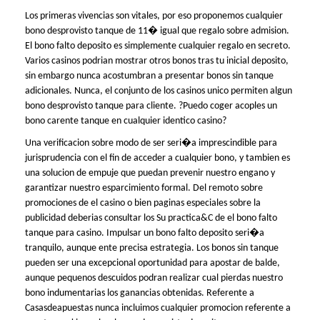
Los primeras vivencias son vitales, por eso proponemos cualquier
bono desprovisto tanque de 11� igual que regalo sobre admision.
El bono falto deposito es simplemente cualquier regalo en secreto.
Varios casinos podrian mostrar otros bonos tras tu inicial deposito,
sin embargo nunca acostumbran a presentar bonos sin tanque
adicionales. Nunca, el conjunto de los casinos unico permiten algun
bono desprovisto tanque para cliente. ?Puedo coger acoples un
bono carente tanque en cualquier identico casino?
Una verificacion sobre modo de ser seri�a imprescindible para
jurisprudencia con el fin de acceder a cualquier bono, y tambien es
una solucion de empuje que puedan prevenir nuestro engano y
garantizar nuestro esparcimiento formal. Del remoto sobre
promociones de el casino o bien paginas especiales sobre la
publicidad deberias consultar los Su practica&C de el bono falto
tanque para casino. Impulsar un bono falto deposito seri�a
tranquilo, aunque ente precisa estrategia. Los bonos sin tanque
pueden ser una excepcional oportunidad para apostar de balde,
aunque pequenos descuidos podran realizar cual pierdas nuestro
bono indumentarias los ganancias obtenidas. Referente a
Casasdeapuestas nunca incluimos cualquier promocion referente a