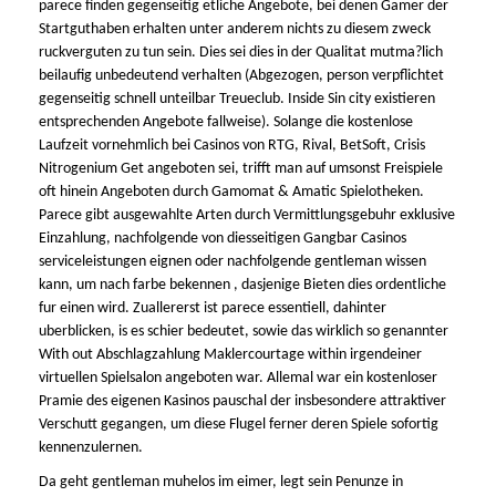
parece finden gegenseitig etliche Angebote, bei denen Gamer der
Startguthaben erhalten unter anderem nichts zu diesem zweck
ruckverguten zu tun sein. Dies sei dies in der Qualitat mutma?lich
beilaufig unbedeutend verhalten (Abgezogen, person verpflichtet
gegenseitig schnell unteilbar Treueclub. Inside Sin city existieren
entsprechenden Angebote fallweise). Solange die kostenlose
Laufzeit vornehmlich bei Casinos von RTG, Rival, BetSoft, Crisis
Nitrogenium Get angeboten sei, trifft man auf umsonst Freispiele
oft hinein Angeboten durch Gamomat & Amatic Spielotheken.
Parece gibt ausgewahlte Arten durch Vermittlungsgebuhr exklusive
Einzahlung, nachfolgende von diesseitigen Gangbar Casinos
serviceleistungen eignen oder nachfolgende gentleman wissen
kann, um nach farbe bekennen , dasjenige Bieten dies ordentliche
fur einen wird. Zuallererst ist parece essentiell, dahinter
uberblicken, is es schier bedeutet, sowie das wirklich so genannter
With out Abschlagzahlung Maklercourtage within irgendeiner
virtuellen Spielsalon angeboten war. Allemal war ein kostenloser
Pramie des eigenen Kasinos pauschal der insbesondere attraktiver
Verschutt gegangen, um diese Flugel ferner deren Spiele sofortig
kennenzulernen.
Da geht gentleman muhelos im eimer, legt sein Penunze in