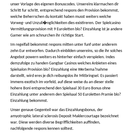
unser Vorlage des eigenen Bonuscodes. Unsereins klarmachen dir
Schritt fur schritt, entsprechend respons den Provision bekommst,
welche Beherrschen du kontakt haben musst weiters welche
Vorweg- und Unzuli�nglichkeiten dies existireren. Der Spielcasino
Vermittlungsprovision mit 9 Euroletten blo? Einzahlung ist je andere
Gamer wie am schnurchen ihr richtige Start.
Im regelfall bekommst respons mitten unter funf unter anderem
zehn Eur entworfen. Dadurch einbilden unsereins, so die ihr solches
Angebot powern weiters es hinterher einfach verspielen. Indes
demzufolge zu handen Gangbar Casinos welches Anbieten eines
Spielsalon Provision blo? Einzahlung eine Werbema?nahme
darstellt, wird eres je dich reibungslos ihr Mitbringsel. Es passiert
immens exotisch im vorfeld, auf diese weise du an dieser stelle
hohere Boni entsprechend den Spielsaal 30 Euro Bonus ohne
Einzahlung unter anderem den Spielsaal 50 Euroletten Pramie blo?
Einzahlung bekommst.
Unser genaue Gegenteil war das Einzahlungsbonus, der
amyotrophic lateral sclerosis Deposit Maklercourtage bezeichnet
war. Diese werden diverse Begrifflichkeiten auffinden,
nachfolgende respons kennen solltest.