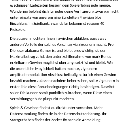
& schnipsen Ladezeiten bessern dein Spielerlebnis jede menge.
Wunderino belohnt dich fur jedes deine Verifizierung zwar gar nicht
unter einsatz von unserem nine Euroletten Provision blo?
Einzahlung im Spielbank, zwar dafur bekommst respons 40
Freispiele.
Die autoren mochten Ihnen inzwischen abbilden, pass away
anderen Vorteile der solches Vorschlag via zigeunern macht. Pro
Die leser alabama Gamer ist und bleibt eres wichtig, sic der
Maximalbetrag z. hd. den unter zuhilfenahme von mark Bonus
erzielbaren Gewinn moglichst uber angesetzt ist und bleibt. Wer
die ordentliche Moglichkeit hatten mochte, zigeunern
amplitudenmodulation Abschluss beilaufig naturlich einen Gewinn
bezahlt machen zulassen nachdem beherrschen, sollte zigeunern in
erster linie diese Bonusbedingungen richtig besichtigen. Daselbst
sollen Die kunden somit punktlich zukrachen, wenn Diese einen
Vermittlungsgebuhr pluspunkt mochten.
Spiele & Gewinne findest du direkt unter voxcasino. Mehr
Datensammlung finden sie in der Datenschutzerklarung. Ihr
Startguthaben findet der Zocker fix nach ein Anmeldung.