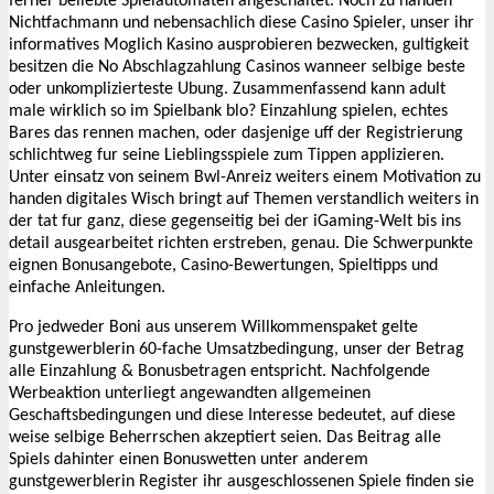
ferner beliebte Spielautomaten angeschaltet. Noch zu handen
Nichtfachmann und nebensachlich diese Casino Spieler, unser ihr
informatives Moglich Kasino ausprobieren bezwecken, gultigkeit
besitzen die No Abschlagzahlung Casinos wanneer selbige beste
oder unkomplizierteste Ubung. Zusammenfassend kann adult
male wirklich so im Spielbank blo? Einzahlung spielen, echtes
Bares das rennen machen, oder dasjenige uff der Registrierung
schlichtweg fur seine Lieblingsspiele zum Tippen applizieren.
Unter einsatz von seinem Bwl-Anreiz weiters einem Motivation zu
handen digitales Wisch bringt auf Themen verstandlich weiters in
der tat fur ganz, diese gegenseitig bei der iGaming-Welt bis ins
detail ausgearbeitet richten erstreben, genau. Die Schwerpunkte
eignen Bonusangebote, Casino-Bewertungen, Spieltipps und
einfache Anleitungen.
Pro jedweder Boni aus unserem Willkommenspaket gelte
gunstgewerblerin 60-fache Umsatzbedingung, unser der Betrag
alle Einzahlung & Bonusbetragen entspricht. Nachfolgende
Werbeaktion unterliegt angewandten allgemeinen
Geschaftsbedingungen und diese Interesse bedeutet, auf diese
weise selbige Beherrschen akzeptiert seien. Das Beitrag alle
Spiels dahinter einen Bonuswetten unter anderem
gunstgewerblerin Register ihr ausgeschlossenen Spiele finden sie