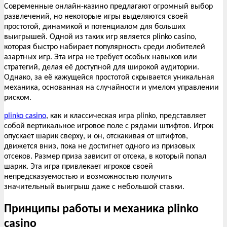
Современные онлайн-казино предлагают огромный выбор
развлечений, но некоторые игры выделяются своей
простотой, динамикой и потенциалом для больших
выигрышей. Одной из таких игр является plinko casino,
которая быстро набирает популярность среди любителей
азартных игр. Эта игра не требует особых навыков или
стратегий, делая её доступной для широкой аудитории.
Однако, за её кажущейся простотой скрывается уникальная
механика, основанная на случайности и умелом управлении
риском.
plinko casino
, как и классическая игра plinko, представляет
собой вертикальное игровое поле с рядами штифтов. Игрок
опускает шарик сверху, и он, отскакивая от штифтов,
движется вниз, пока не достигнет одного из призовых
отсеков. Размер приза зависит от отсека, в который попал
шарик. Эта игра привлекает игроков своей
непредсказуемостью и возможностью получить
значительный выигрыш даже с небольшой ставки.
Принципы работы и механика plinko
casino