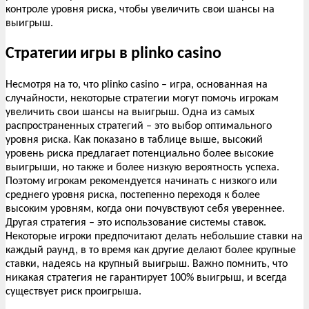
контроле уровня риска, чтобы увеличить свои шансы на
выигрыш.
Стратегии игры в plinko casino
Несмотря на то, что plinko casino – игра, основанная на
случайности, некоторые стратегии могут помочь игрокам
увеличить свои шансы на выигрыш. Одна из самых
распространенных стратегий – это выбор оптимального
уровня риска. Как показано в таблице выше, высокий
уровень риска предлагает потенциально более высокие
выигрыши, но также и более низкую вероятность успеха.
Поэтому игрокам рекомендуется начинать с низкого или
среднего уровня риска, постепенно переходя к более
высоким уровням, когда они почувствуют себя увереннее.
Другая стратегия – это использование системы ставок.
Некоторые игроки предпочитают делать небольшие ставки на
каждый раунд, в то время как другие делают более крупные
ставки, надеясь на крупный выигрыш. Важно помнить, что
никакая стратегия не гарантирует 100% выигрыш, и всегда
существует риск проигрыша.