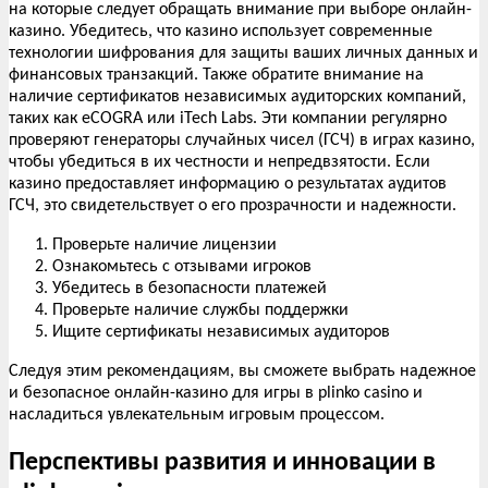
на которые следует обращать внимание при выборе онлайн-
казино. Убедитесь, что казино использует современные
технологии шифрования для защиты ваших личных данных и
финансовых транзакций. Также обратите внимание на
наличие сертификатов независимых аудиторских компаний,
таких как eCOGRA или iTech Labs. Эти компании регулярно
проверяют генераторы случайных чисел (ГСЧ) в играх казино,
чтобы убедиться в их честности и непредвзятости. Если
казино предоставляет информацию о результатах аудитов
ГСЧ, это свидетельствует о его прозрачности и надежности.
Проверьте наличие лицензии
Ознакомьтесь с отзывами игроков
Убедитесь в безопасности платежей
Проверьте наличие службы поддержки
Ищите сертификаты независимых аудиторов
Следуя этим рекомендациям, вы сможете выбрать надежное
и безопасное онлайн-казино для игры в plinko casino и
насладиться увлекательным игровым процессом.
Перспективы развития и инновации в