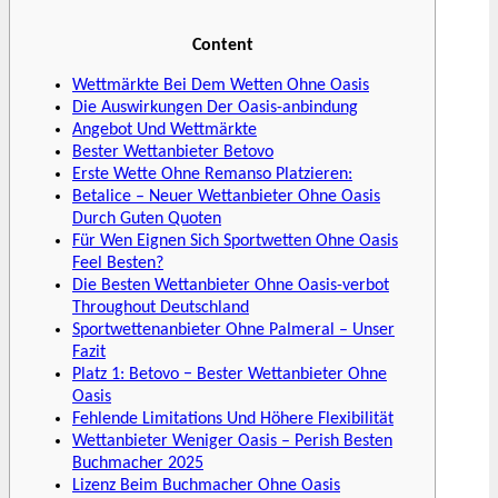
Content
Wettmärkte Bei Dem Wetten Ohne Oasis
Die Auswirkungen Der Oasis-anbindung
Angebot Und Wettmärkte
Bester Wettanbieter Betovo
Erste Wette Ohne Remanso Platzieren:
Betalice – Neuer Wettanbieter Ohne Oasis
Durch Guten Quoten
Für Wen Eignen Sich Sportwetten Ohne Oasis
Feel Besten?
Die Besten Wettanbieter Ohne Oasis-verbot
Throughout Deutschland
Sportwettenanbieter Ohne Palmeral – Unser
Fazit
Platz 1: Betovo − Bester Wettanbieter Ohne
Oasis
Fehlende Limitations Und Höhere Flexibilität
Wettanbieter Weniger Oasis – Perish Besten
Buchmacher 2025
Lizenz Beim Buchmacher Ohne Oasis