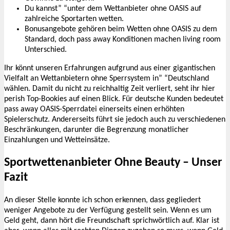
Du kannst” “unter dem Wettanbieter ohne OASIS auf
zahlreiche Sportarten wetten.
Bonusangebote gehören beim Wetten ohne OASIS zu dem
Standard, doch pass away Konditionen machen living room
Unterschied.
Ihr könnt unseren Erfahrungen aufgrund aus einer gigantischen
Vielfalt an Wettanbietern ohne Sperrsystem in” “Deutschland
wählen. Damit du nicht zu reichhaltig Zeit verliert, seht ihr hier
perish Top-Bookies auf einen Blick. Für deutsche Kunden bedeutet
pass away OASIS-Sperrdatei einerseits einen erhöhten
Spielerschutz. Andererseits führt sie jedoch auch zu verschiedenen
Beschränkungen, darunter die Begrenzung monatlicher
Einzahlungen und Wetteinsätze.
Sportwettenanbieter Ohne Beauty – Unser
Fazit
An dieser Stelle konnte ich schon erkennen, dass gegliedert
weniger Angebote zu der Verfügung gestellt sein. Wenn es um
Geld geht, dann hört die Freundschaft sprichwörtlich auf. Klar ist