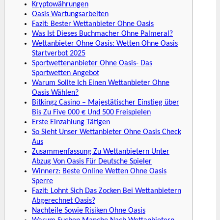
Kryptowährungen
Oasis Wartungsarbeiten
Fazit: Bester Wettanbieter Ohne Oasis
Was Ist Dieses Buchmacher Ohne Palmeral?
Wettanbieter Ohne Oasis: Wetten Ohne Oasis
Startverbot 2025
Sportwettenanbieter Ohne Oasis- Das
Sportwetten Angebot
Warum Sollte Ich Einen Wettanbieter Ohne
Oasis Wählen?
Bitkingz Casino – Majestätischer Einstieg über
Bis Zu Five 000 € Und 500 Freispielen
Erste Einzahlung Tätigen
So Sieht Unser Wettanbieter Ohne Oasis Check
Aus
Zusammenfassung Zu Wettanbietern Unter
Abzug Von Oasis Für Deutsche Spieler
Winnerz: Beste Online Wetten Ohne Oasis
Sperre
Fazit: Lohnt Sich Das Zocken Bei Wettanbietern
Abgerechnet Oasis?
Nachteile Sowie Risiken Ohne Oasis