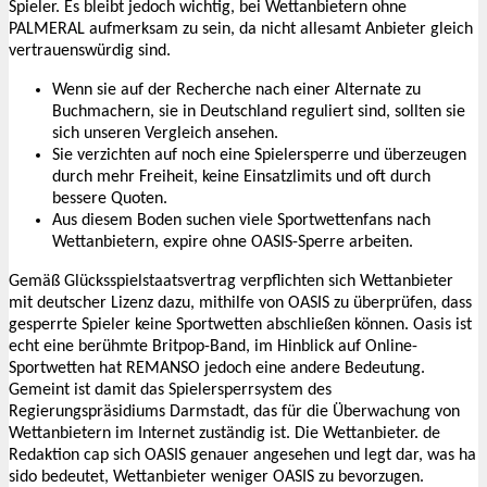
Spieler. Es bleibt jedoch wichtig, bei Wettanbietern ohne
PALMERAL aufmerksam zu sein, da nicht allesamt Anbieter gleich
vertrauenswürdig sind.
Wenn sie auf der Recherche nach einer Alternate zu
Buchmachern, sie in Deutschland reguliert sind, sollten sie
sich unseren Vergleich ansehen.
Sie verzichten auf noch eine Spielersperre und überzeugen
durch mehr Freiheit, keine Einsatzlimits und oft durch
bessere Quoten.
Aus diesem Boden suchen viele Sportwettenfans nach
Wettanbietern, expire ohne OASIS-Sperre arbeiten.
Gemäß Glücksspielstaatsvertrag verpflichten sich Wettanbieter
mit deutscher Lizenz dazu, mithilfe von OASIS zu überprüfen, dass
gesperrte Spieler keine Sportwetten abschließen können. Oasis ist
echt eine berühmte Britpop-Band, im Hinblick auf Online-
Sportwetten hat REMANSO jedoch eine andere Bedeutung.
Gemeint ist damit das Spielersperrsystem des
Regierungspräsidiums Darmstadt, das für die Überwachung von
Wettanbietern im Internet zuständig ist. Die Wettanbieter. de
Redaktion cap sich OASIS genauer angesehen und legt dar, was ha
sido bedeutet, Wettanbieter weniger OASIS zu bevorzugen.