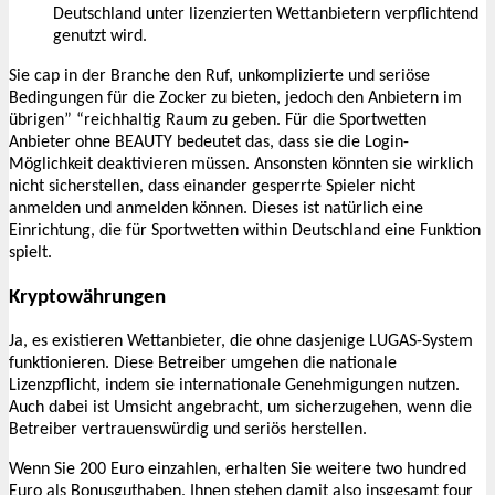
Deutschland unter lizenzierten Wettanbietern verpflichtend
genutzt wird.
Sie cap in der Branche den Ruf, unkomplizierte und seriöse
Bedingungen für die Zocker zu bieten, jedoch den Anbietern im
übrigen” “reichhaltig Raum zu geben. Für die Sportwetten
Anbieter ohne BEAUTY bedeutet das, dass sie die Login-
Möglichkeit deaktivieren müssen. Ansonsten könnten sie wirklich
nicht sicherstellen, dass einander gesperrte Spieler nicht
anmelden und anmelden können. Dieses ist natürlich eine
Einrichtung, die für Sportwetten within Deutschland eine Funktion
spielt.
Kryptowährungen
Ja, es existieren Wettanbieter, die ohne dasjenige LUGAS-System
funktionieren. Diese Betreiber umgehen die nationale
Lizenzpflicht, indem sie internationale Genehmigungen nutzen.
Auch dabei ist Umsicht angebracht, um sicherzugehen, wenn die
Betreiber vertrauenswürdig und seriös herstellen.
Wenn Sie 200 Euro einzahlen, erhalten Sie weitere two hundred
Euro als Bonusguthaben. Ihnen stehen damit also insgesamt four