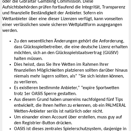
oder die Gibraltar Gambling Commission. Diese
Aufsichtsbehörden prüfen fortlaufend die Integrität, Transparenz
und finanzielle Beständigkeit der Anbieter. Sofern ein
Wettanbieter über eine dieser Lizenzen verfügt, kann vonseiten
einer verlässlichen sowie sicheren Wettplattform ausgegangen
werden.
Zu den wesentlichen Änderungen gehört die Anforderung,
dass Glücksspielbetreiber, die eine deutsche Lizenz erhalten
möchten, sich an den Glücksspielstaatsvertrag (GlüStV)
halten müssen.
Dies heisst, dass Sie Ihre Wetten im Rahmen Ihrer
finanziellen Möglichkeiten platzieren sollten darüber hinaus
niemals mehr lagern sollten, als” “Sie sich leisten können,
zu verlieren.
Es existieren bestimmte Anbieter,” “expire Sportwetten
trotz 1er OASIS Sperre gestatten.
Aus diesem Grund haben unsereins nachfolgend fünf Tips
entwickelt, die Ihnen helfen zu erkennen, ob ein PALMERAL
Wetten-Anbieter seriös ist natürlich oder nicht.
Um einander einen Account über erstellen, muss guy auf
den Registrier-Button drücken.
OASIS ist dieses zentrales Spielerschutzsystem, dasjenige in