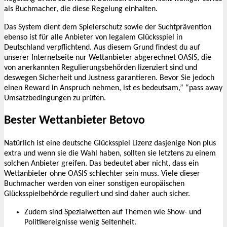
als Buchmacher, die diese Regelung einhalten.
Das System dient dem Spielerschutz sowie der Suchtprävention
ebenso ist für alle Anbieter von legalem Glücksspiel in
Deutschland verpflichtend. Aus diesem Grund findest du auf
unserer Internetseite nur Wettanbieter abgerechnet OASIS, die
von anerkannten Regulierungsbehörden lizenziert sind und
deswegen Sicherheit und Justness garantieren. Bevor Sie jedoch
einen Reward in Anspruch nehmen, ist es bedeutsam,” “pass away
Umsatzbedingungen zu prüfen.
Bester Wettanbieter Betovo
Natürlich ist eine deutsche Glücksspiel Lizenz dasjenige Non plus
extra und wenn sie die Wahl haben, sollten sie letztens zu einem
solchen Anbieter greifen. Das bedeutet aber nicht, dass ein
Wettanbieter ohne OASIS schlechter sein muss. Viele dieser
Buchmacher werden von einer sonstigen europäischen
Glücksspielbehörde reguliert und sind daher auch sicher.
Zudem sind Spezialwetten auf Themen wie Show- und
Politikereignisse wenig Seltenheit.