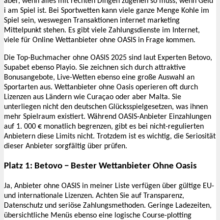
aber, wenn alles mit rechten Dingen zugehen so muss, wenn Geld
i am Spiel ist. Bei Sportwetten kann viele ganze Menge Kohle im
Spiel sein, weswegen Transaktionen internet marketing
Mittelpunkt stehen. Es gibt viele Zahlungsdienste im Internet,
viele für Online Wettanbieter ohne OASIS in Frage kommen.
Die Top-Buchmacher ohne OASIS 2025 sind laut Experten Betovo,
Supabet ebenso Playio. Sie zeichnen sich durch attraktive
Bonusangebote, Live-Wetten ebenso eine große Auswahl an
Sportarten aus. Wettanbieter ohne Oasis operieren oft durch
Lizenzen aus Ländern wie Curaçao oder aber Malta. Sie
unterliegen nicht den deutschen Glücksspielgesetzen, was ihnen
mehr Spielraum existiert. Während OASIS-Anbieter Einzahlungen
auf 1. 000 € monatlich begrenzen, gibt es bei nicht-regulierten
Anbietern diese Limits nicht. Trotzdem ist es wichtig, die Seriosität
dieser Anbieter sorgfältig über prüfen.
Platz 1: Betovo − Bester Wettanbieter Ohne Oasis
Ja, Anbieter ohne OASIS in meiner Liste verfügen über gültige EU-
und internationale Lizenzen. Achten Sie auf Transparenz,
Datenschutz und seriöse Zahlungsmethoden. Geringe Ladezeiten,
übersichtliche Menüs ebenso eine logische Course-plotting