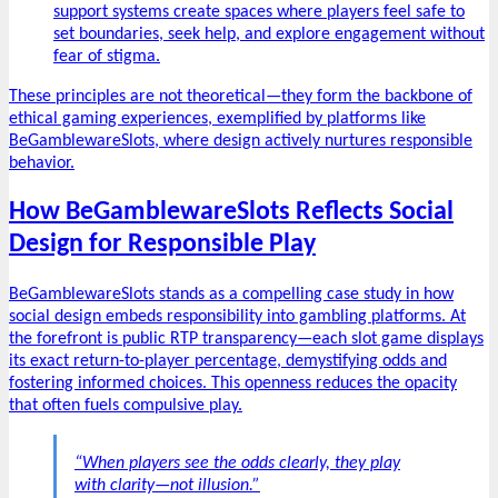
support systems create spaces where players feel safe to
set boundaries, seek help, and explore engagement without
fear of stigma.
These principles are not theoretical—they form the backbone of
ethical gaming experiences, exemplified by platforms like
BeGamblewareSlots, where design actively nurtures responsible
behavior.
How BeGamblewareSlots Reflects Social
Design for Responsible Play
BeGamblewareSlots stands as a compelling case study in how
social design embeds responsibility into gambling platforms. At
the forefront is public RTP transparency—each slot game displays
its exact return-to-player percentage, demystifying odds and
fostering informed choices. This openness reduces the opacity
that often fuels compulsive play.
“When players see the odds clearly, they play
with clarity—not illusion.”