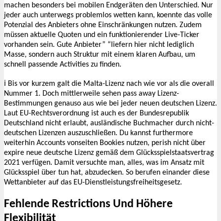
machen besonders bei mobilen Endgeräten den Unterschied. Nur
jeder auch unterwegs problemlos wetten kann, koennte das volle
Potenzial des Anbieters ohne Einschränkungen nutzen. Zudem
müssen aktuelle Quoten und ein funktionierender Live-Ticker
vorhanden sein. Gute Anbieter” “liefern hier nicht lediglich
Masse, sondern auch Struktur mit einem klaren Aufbau, um
schnell passende Activities zu finden.
ℹ️ Bis vor kurzem galt die Malta-Lizenz nach wie vor als die overall
Nummer 1. Doch mittlerweile sehen pass away Lizenz-
Bestimmungen genauso aus wie bei jeder neuen deutschen Lizenz.
Laut EU-Rechtsverordnung ist auch es der Bundesrepublik
Deutschland nicht erlaubt, ausländische Buchmacher durch nicht-
deutschen Lizenzen auszuschließen. Du kannst furthermore
weiterhin Accounts vonseiten Bookies nutzen, perish nicht über
expire neue deutsche Lizenz gemäß dem Glücksspielstaatsvertrag
2021 verfügen. Damit versuchte man, alles, was im Ansatz mit
Glücksspiel über tun hat, abzudecken. So berufen einander diese
Wettanbieter auf das EU-Dienstleistungsfreiheitsgesetz.
Fehlende Restrictions Und Höhere
Flexibilität