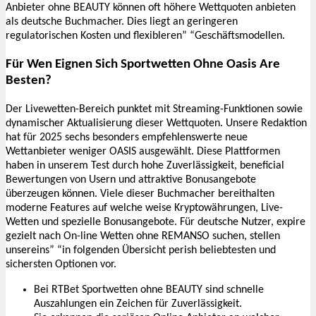
Anbieter ohne BEAUTY können oft höhere Wettquoten anbieten
als deutsche Buchmacher. Dies liegt an geringeren
regulatorischen Kosten und flexibleren” “Geschäftsmodellen.
Für Wen Eignen Sich Sportwetten Ohne Oasis Are
Besten?
Der Livewetten-Bereich punktet mit Streaming-Funktionen sowie
dynamischer Aktualisierung dieser Wettquoten. Unsere Redaktion
hat für 2025 sechs besonders empfehlenswerte neue
Wettanbieter weniger OASIS ausgewählt. Diese Plattformen
haben in unserem Test durch hohe Zuverlässigkeit, beneficial
Bewertungen von Usern und attraktive Bonusangebote
überzeugen können. Viele dieser Buchmacher bereithalten
moderne Features auf welche weise Kryptowährungen, Live-
Wetten und spezielle Bonusangebote. Für deutsche Nutzer, expire
gezielt nach On-line Wetten ohne REMANSO suchen, stellen
unsereins” “in folgenden Übersicht perish beliebtesten und
sichersten Optionen vor.
Bei RTBet Sportwetten ohne BEAUTY sind schnelle
Auszahlungen ein Zeichen für Zuverlässigkeit.