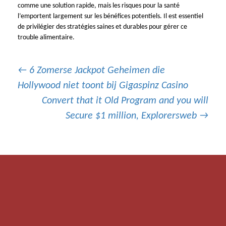
comme une solution rapide, mais les risques pour la santé
l’emportent largement sur les bénéfices potentiels. Il est essentiel
de privilégier des stratégies saines et durables pour gérer ce
trouble alimentaire.
Post
←
6 Zomerse Jackpot Geheimen die
Hollywood niet toont bij Gigaspinz Casino
Convert that it Old Program and you will
navigation
Secure $1 million, Explorersweb
→