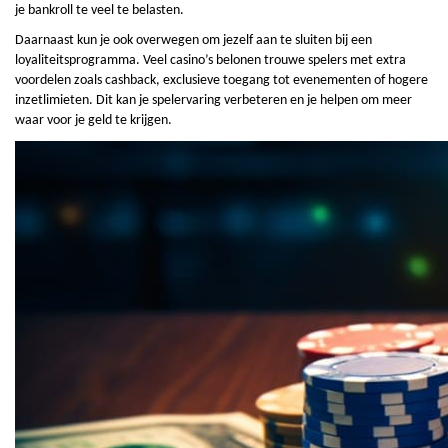
je bankroll te veel te belasten.
Daarnaast kun je ook overwegen om jezelf aan te sluiten bij een
loyaliteitsprogramma. Veel casino’s belonen trouwe spelers met extra
voordelen zoals cashback, exclusieve toegang tot evenementen of hogere
inzetlimieten. Dit kan je spelervaring verbeteren en je helpen om meer
waar voor je geld te krijgen.