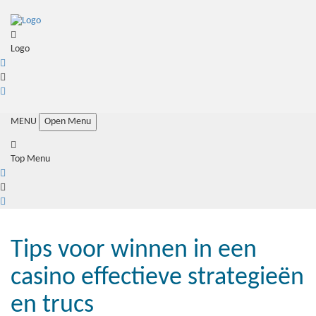
Logo
MENU
Open Menu
Top Menu
Tips voor winnen in een
casino effectieve strategieën
en trucs