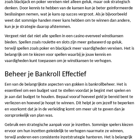
zoals blackjack en poker vereisen niet alleen geluk, maar ook strategisch
denken. Door kennis te hebben van de kansen kun je beter geïnformeerde
beslissingen nemen, wat je kans op succes vergroot. Als je bijvoorbeeld
weet dat sommige handen meer kans hebben om te winnen dan andere,
kun je je strategie daarop afstemmen.
Vergeet niet dat niet alle spellen in een casino evenveel winstkansen
bieden. Spellen zoals roulette en slots zijn meer gebaseerd op geluk,
terwijl spellen zoals poker en blackjack meer vaardigheden vereisen. Het is
belangrijk om te kiezen voor spellen waarbij je jouw kennis en
vaardigheden kunt toepassen om je winstkansen te verhogen.
Beheer je Bankroll Effectief
Een van de belangrijkste aspecten van gokken is bankrollbeheer. Het is
essentieel om een budget vast te stellen voordat je begint met spelen en
je aan dat budget te houden. Bepaal vooraf hoeveel geld je bereid bent te
verliezen en hoeveel je hoopt te winnen. Dit helpt je om jezelf te beperken
en voorkomt dat je in de verleiding komt om meer uit te geven dan je
oorspronkelijk van plan was.
Gebruik een strategische aanpak voor je inzetten. Sommige spelers kiezen
ervoor om hun inzetten geleidelijk te verhogen naarmate ze winnen,
terwijl anderen een consistente inzetstrategie hanteren. Het is belangrijk