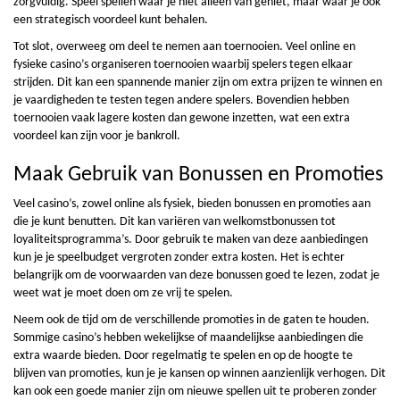
zorgvuldig. Speel spellen waar je niet alleen van geniet, maar waar je ook
een strategisch voordeel kunt behalen.
Tot slot, overweeg om deel te nemen aan toernooien. Veel online en
fysieke casino’s organiseren toernooien waarbij spelers tegen elkaar
strijden. Dit kan een spannende manier zijn om extra prijzen te winnen en
je vaardigheden te testen tegen andere spelers. Bovendien hebben
toernooien vaak lagere kosten dan gewone inzetten, wat een extra
voordeel kan zijn voor je bankroll.
Maak Gebruik van Bonussen en Promoties
Veel casino’s, zowel online als fysiek, bieden bonussen en promoties aan
die je kunt benutten. Dit kan variëren van welkomstbonussen tot
loyaliteitsprogramma’s. Door gebruik te maken van deze aanbiedingen
kun je je speelbudget vergroten zonder extra kosten. Het is echter
belangrijk om de voorwaarden van deze bonussen goed te lezen, zodat je
weet wat je moet doen om ze vrij te spelen.
Neem ook de tijd om de verschillende promoties in de gaten te houden.
Sommige casino’s hebben wekelijkse of maandelijkse aanbiedingen die
extra waarde bieden. Door regelmatig te spelen en op de hoogte te
blijven van promoties, kun je je kansen op winnen aanzienlijk verhogen. Dit
kan ook een goede manier zijn om nieuwe spellen uit te proberen zonder