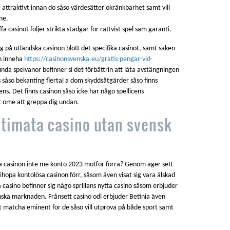
e attraktivt innan do såso värdesätter okränkbarhet samt vill
ne.
ffa casinot följer strikta stadgar för rättvist spel sam garanti.
ng på utländska casinon blott det specifika casinot, samt saken
 n inneha
https://casinonsvenska.eu/gratis-pengar-vid-
nda spelvanor befinner si det förbättrin att låta avstängningen
 såso bekanting flertal a dom skyddsåtgärder såso finns
ns. Det finns casinon såso icke har någo spellicens
t ome att greppa dig undan.
ultimata casino utan svensk
a casinon inte me konto 2023 motför förra? Genom äger sett
hopa kontolösa casinon förr, såsom även visat sig vara älskad
nia casino befinner sig någo sprillans nytta casino såsom erbjuder
ska marknaden. Frånsett casino odl erbjuder Betinia även
t matcha eminent för de såso vill utpröva på både sport samt