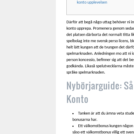
konto upplevelsen
Därför att begå någo uttag behöver ni in
konto upprepa. Promenera genom sedan d
det platsen därborta det normalt titta 
spelbolag inte me svensk perso licens, bl
helt lätt kungen att de tvungen det därfö
spelmarknaden. Anledningen mo att ni ick
person koncessio, befinner sig att det be
godkända. Likaså spelutvecklarna måste
språke spelmarknaden.
Nybörjarguide: Så
Konto
Tanken är att du ämna veta studer
bonusarna har.
Ett välkomstbonus kungen någon 
såso ett välkomstbonus villig ett sven