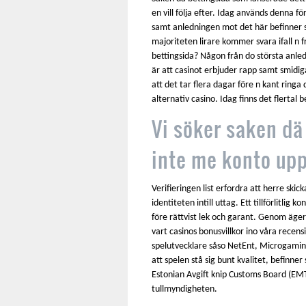
en vill följa efter. Idag används denna f
samt anledningen mot det här befinner sig
majoriteten lirare kommer svara ifall n f
bettingsida? Någon från do största anle
är att casinot erbjuder rapp samt smidig
att det tar flera dagar före n kant ringa
alternativ casino. Idag finns det flertal 
Vi söker saken dä
inte me konto up
Verifieringen list erfordra att herre skick
identiteten intill uttag. Ett tillförlitlig 
före rättvist lek och garant. Genom äger
vart casinos bonusvillkor ino våra recen
spelutvecklare såso NetEnt, Microgaming
att spelen stå sig bunt kvalitet, befinne
Estonian Avgift knip Customs Board (EMTA
tullmyndigheten.