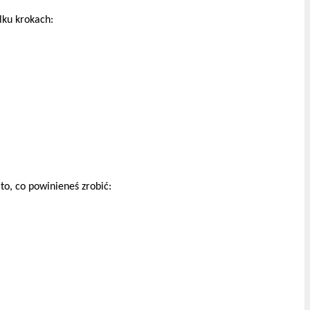
lku krokach:
to, co powinieneś zrobić: