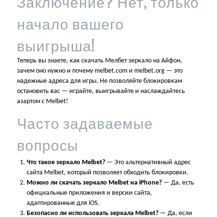
Заключение? Нет, только
начало вашего
выигрыша!
Теперь вы знаете, как скачать Мелбет зеркало на Айфон,
зачем оно нужно и почему melbet.com и melbet.org — это
надежные адреса для игры. Не позволяйте блокировкам
остановить вас — играйте, выигрывайте и наслаждайтесь
азартом с Melbet!
Часто задаваемые
вопросы
Что такое зеркало Melbet?
— Это альтернативный адрес
сайта Melbet, который позволяет обходить блокировки.
Можно ли скачать зеркало Melbet на iPhone?
— Да, есть
официальные приложения и версии сайта,
адаптированные для iOS.
Безопасно ли использовать зеркала Melbet?
— Да, если