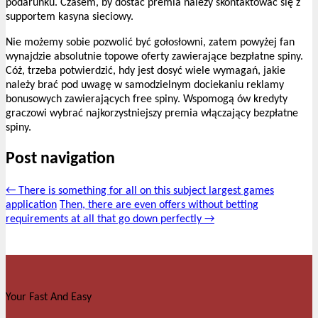
podarunku. Czasem, by dostać premia należy skontaktować się z
supportem kasyna sieciowy.
Nie możemy sobie pozwolić być gołosłowni, zatem powyżej fan
wynajdzie absolutnie topowe oferty zawierające bezpłatne spiny.
Cóż, trzeba potwierdzić, hdy jest dosyć wiele wymagań, jakie
należy brać pod uwagę w samodzielnym dociekaniu reklamy
bonusowych zawierających free spiny. Wspomogą ów kredyty
graczowi wybrać najkorzystniejszy premia włączający bezpłatne
spiny.
Post navigation
←
There is something for all on this subject largest games
application
Then, there are even offers without betting
requirements at all that go down perfectly
→
Your Fast And Easy