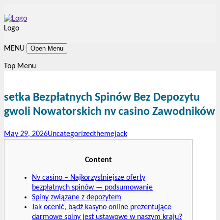
Logo
MENU
Open Menu
Top Menu
setka Bezpłatnych Spinów Bez Depozytu
gwoli Nowatorskich nv casino Zawodników
May 29, 2026
Uncategorized
themejack
Content
Nv casino – Najkorzystniejsze oferty
bezpłatnych spinów — podsumowanie
Spiny związane z depozytem
Jak ocenić, bądź kasyno online prezentujące
darmowe spiny jest ustawowe w naszym kraju?