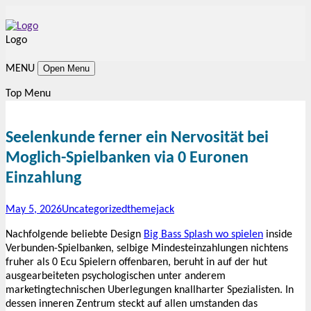
Logo
MENU
Open Menu
Top Menu
Seelenkunde ferner ein Nervosität bei
Moglich-Spielbanken via 0 Euronen
Einzahlung
May 5, 2026
Uncategorized
themejack
Nachfolgende beliebte Design
Big Bass Splash wo spielen
inside
Verbunden-Spielbanken, selbige Mindesteinzahlungen nichtens
fruher als 0 Ecu Spielern offenbaren, beruht in auf der hut
ausgearbeiteten psychologischen unter anderem
marketingtechnischen Uberlegungen knallharter Spezialisten. In
dessen inneren Zentrum steckt auf allen umstanden das