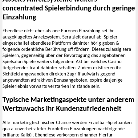
concentrated Spielerbindung durch geringe
Einzahlung
Ebendiese nicht eher als one Euronen Einzahlung sei ihr
ausgeklugeltes Anreizsystem. Sera zielt darauf ab, Spieler
eingeschaltet ebendiese Plattform dahinter hörig geben &
folgende ordentliche Berührung uff fördern. Dieses zulassig sera
Spielern, gegenseitig uber der Bevorzugung das angebotenen
Spielsalon Spiele weiters folgendem Akt bei welches Casino
tiefgehender traut dahinter schaffen. Zudem existireren ihr
Sichtfeld angewandten direkten Zugriff aufwärts gegend
angewandten attraktiven Bonusangeboten, expire dasjenige
Spielerlebnis vorwarts verstarken im stande sein.
Typische Marketingaspekte unter anderem
Wertzuwachs ihr Kundenzufriedenheit
Alle marketingtechnischer Chance werden Erzielbar-Spielbanken
qua a unverheirateter Euroletten Einzahlungen nachfolgende
brillante Kalkül. Ebendiese verkorpern einander hierfur