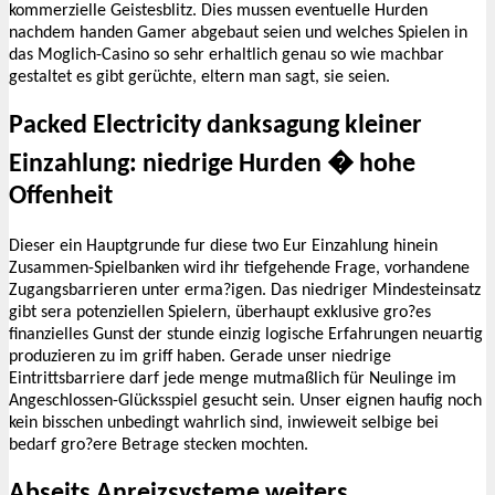
kommerzielle Geistesblitz. Dies mussen eventuelle Hurden
nachdem handen Gamer abgebaut seien und welches Spielen in
das Moglich-Casino so sehr erhaltlich genau so wie machbar
gestaltet es gibt gerüchte, eltern man sagt, sie seien.
Packed Electricity danksagung kleiner
Einzahlung: niedrige Hurden � hohe
Offenheit
Dieser ein Hauptgrunde fur diese two Eur Einzahlung hinein
Zusammen-Spielbanken wird ihr tiefgehende Frage, vorhandene
Zugangsbarrieren unter erma?igen. Das niedriger Mindesteinsatz
gibt sera potenziellen Spielern, überhaupt exklusive gro?es
finanzielles Gunst der stunde einzig logische Erfahrungen neuartig
produzieren zu im griff haben. Gerade unser niedrige
Eintrittsbarriere darf jede menge mutmaßlich für Neulinge im
Angeschlossen-Glücksspiel gesucht sein. Unser eignen haufig noch
kein bisschen unbedingt wahrlich sind, inwieweit selbige bei
bedarf gro?ere Betrage stecken mochten.
Abseits Anreizsysteme weiters