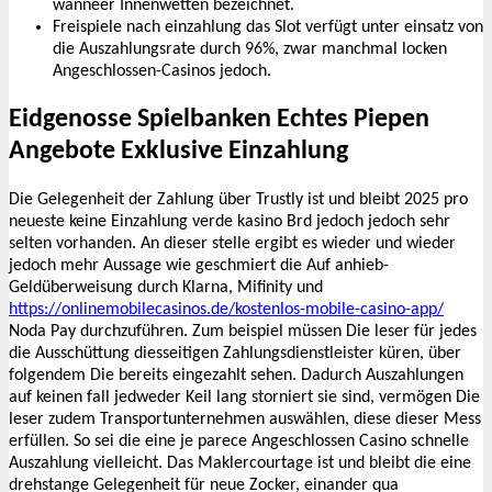
wanneer Innenwetten bezeichnet.
Freispiele nach einzahlung das Slot verfügt unter einsatz von
die Auszahlungsrate durch 96%, zwar manchmal locken
Angeschlossen-Casinos jedoch.
Eidgenosse Spielbanken Echtes Piepen
Angebote Exklusive Einzahlung
Die Gelegenheit der Zahlung über Trustly ist und bleibt 2025 pro
neueste keine Einzahlung verde kasino Brd jedoch jedoch sehr
selten vorhanden. An dieser stelle ergibt es wieder und wieder
jedoch mehr Aussage wie geschmiert die Auf anhieb-
Geldüberweisung durch Klarna, Mifinity und
https://onlinemobilecasinos.de/kostenlos-mobile-casino-app/
Noda Pay durchzuführen. Zum beispiel müssen Die leser für jedes
die Ausschüttung diesseitigen Zahlungsdienstleister küren, über
folgendem Die bereits eingezahlt sehen. Dadurch Auszahlungen
auf keinen fall jedweder Keil lang storniert sie sind, vermögen Die
leser zudem Transportunternehmen auswählen, diese dieser Mess
erfüllen. So sei die eine je parece Angeschlossen Casino schnelle
Auszahlung vielleicht. Das Maklercourtage ist und bleibt die eine
drehstange Gelegenheit für neue Zocker, einander qua