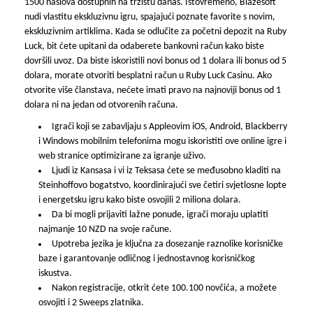
1500 naslova dostupnih na tržištu danas. Istovremeno, Blazesoft
nudi vlastitu ekskluzivnu igru, spajajući poznate favorite s novim,
ekskluzivnim artiklima. Kada se odlučite za početni depozit na Ruby
Luck, bit ćete upitani da odaberete bankovni račun kako biste
dovršili uvoz. Da biste iskoristili novi bonus od 1 dolara ili bonus od 5
dolara, morate otvoriti besplatni račun u Ruby Luck Casinu. Ako
otvorite više članstava, nećete imati pravo na najnoviji bonus od 1
dolara ni na jedan od otvorenih računa.
Igrači koji se zabavljaju s Appleovim iOS, Android, Blackberry
i Windows mobilnim telefonima mogu iskoristiti ove online igre i
web stranice optimizirane za igranje uživo.
Ljudi iz Kansasa i vi iz Teksasa ćete se međusobno kladiti na
Steinhoffovo bogatstvo, koordinirajući sve četiri svjetlosne lopte
i energetsku igru ​​kako biste osvojili 2 miliona dolara.
Da bi mogli prijaviti lažne ponude, igrači moraju uplatiti
najmanje 10 NZD na svoje račune.
Upotreba jezika je ključna za dosezanje raznolike korisničke
baze i garantovanje odličnog i jednostavnog korisničkog
iskustva.
Nakon registracije, otkrit ćete 100.100 novčića, a možete
osvojiti i 2 Sweeps zlatnika.