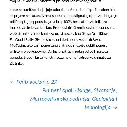
svoj nakit kao znak vlastite suptilnosti i društvenog statusa.
To se nasumično dodjeljuje tako da možete dobiti igrače nakon što
se prijave na račun. Nema spomena o postignutoj cijeni za dobijanje
odličnog tajnog podsticaja, a broj 100% besplatnih zlatnika za
isprobavanje je varijabilan. Prednost društvenih kasina u odnosu na
web stranice za kockanje za pravi novac, kao što su DraftKings,
FanDuel i BetMGM, je što su oni dostupni u većini država.
Međutim, ako vam ponestane zlatnika, možete dobiti popust
prilikom prve kupovine. Da biste zatražili jedan od ovih paketa
ponuda, trebali biste koristiti vezu na email adresi koju imate za
Zlatnike.
Post
←
Fenix ​​kockanje 27
Plameni opal: Usluge, Stvaranje,
Metropolitanska područja, Geologija i
navigation
tehnologija
→