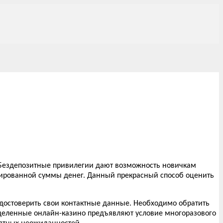
. Бездепозитные привилегии дают возможность новичкам
ксированной суммы денег. Данный прекрасный способ оценить
удостоверить свои контактные данные. Необходимо обратить
еделенные онлайн-казино предъявляют условие многоразового