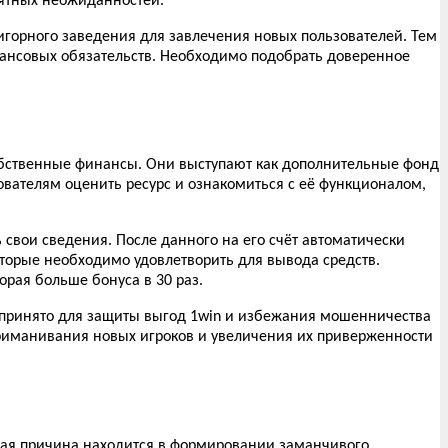
иятных неожиданностей.
 игорного заведения для завлечения новых пользователей. Тем
нансовых обязательств. Необходимо подобрать доверенное
собственные финансы. Они выступают как дополнительные фонд
ователям оценить ресурс и ознакомиться с её функционалом,
свои сведения. После данного на его счёт автоматически
оторые необходимо удовлетворить для вывода средств.
орая больше бонуса в 30 раз.
принято для защиты выгод 1win и избежания мошенничества
риманивания новых игроков и увеличения их приверженности
вая причина находится в формировании заманчивого