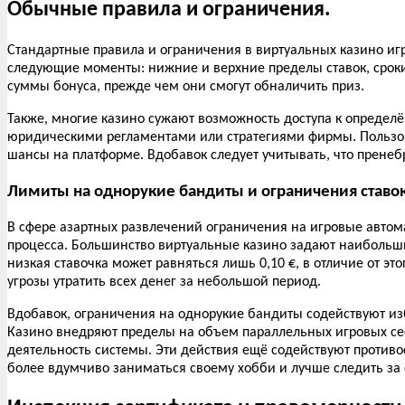
Обычные правила и ограничения.
Стандартные правила и ограничения в виртуальных казино игр
следующие моменты: нижние и верхние пределы ставок, сроки
суммы бонуса, прежде чем они смогут обналичить приз.
Также, многие казино сужают возможность доступа к определё
юридическими регламентами или стратегиями фирмы. Пользов
шансы на платформе. Вдобавок следует учитывать, что пренеб
Лимиты на однорукие бандиты и ограничения ставо
В сфере азартных развлечений ограничения на игровые автом
процесса. Большинство виртуальные казино задают наибольши
низкая ставочка может равняться лишь 0,10 €, в отличие от э
угрозы утратить всех денег за небольшой период.
Вдобавок, ограничения на однорукие бандиты содействуют из
Казино внедряют пределы на объем параллельных игровых се
деятельность системы. Эти действия ещё содействуют противо
более вдумчиво заниматься своему хобби и лучше следить за