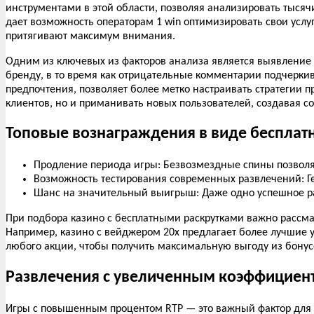
инструментами в этой области, позволяя анализировать тысяч
дает возможность операторам 1 win оптимизировать свои усл
притягивают максимум внимания.
Одним из ключевых из факторов анализа является выявление 
бренду, в то время как отрицательные комментарии подчерки
предпочтения, позволяет более метко настраивать стратегии 
клиентов, но и приманивать новых пользователей, создавая с
Топовые вознаграждения в виде бесплат
Продление периода игры: Безвозмездные спины позволя
Возможность тестирования современных развлечений: Г
Шанс на значительный выигрыш: Даже одно успешное р
При подбора казино с бесплатными раскрутками важно рассма
Например, казино с вейджером 20x предлагает более лучшие у
любого акции, чтобы получить максимальную выгоду из бонус
Развлечения с увеличенным коэффициент
Игры с повышенным процентом RTP — это важный фактор для у