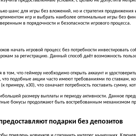
о изучить предоставленные условия, с целью не допустить непр
лько шанс для игры без вложений, но и стратегия продвижения
сортиментом игр и выбрать наиболее оптимальные игры без фи
уверенным в порядочности и безопасности игрового процесса.
оков начать игровой процесс без потребности инвестировать 
грокам за регистрацию. Данный способ даёт возможность польз
 том, что геймеру необходимо открыть аккаунт и удостоверить 
, что подобные акции часто имеют требованиями по ставкам, к
примеру, x30), что означает потребность поставить сумму, кот
большей размеру выплаты и периоду активности. Данное пред
зитные бонусы продолжают быть востребованным механизмом п
предоставляют подарки без депозитов
тобы привлечь новичков и сохранить интерес нынешних. Ключе