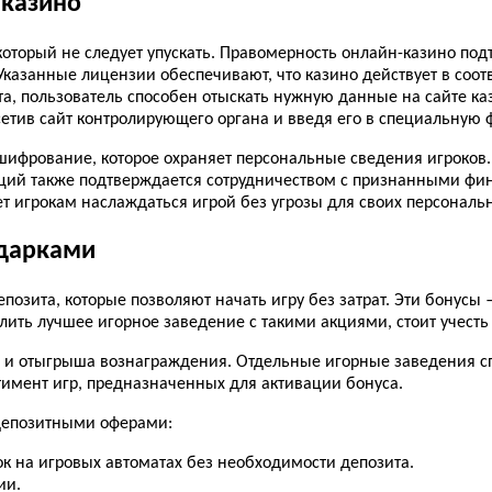
 казино
который не следует упускать. Правомерность онлайн-казино по
. Указанные лицензии обеспечивают, что казино действует в со
та, пользователь способен отыскать нужную данные на сайте ка
етив сайт контролирующего органа и введя его в специальную 
ифрование, которое охраняет персональные сведения игроков. 
раций также подтверждается сотрудничеством с признанными фин
т игрокам наслаждаться игрой без угрозы для своих персональ
одарками
позита, которые позволяют начать игру без затрат. Эти бонусы 
ить лучшее игорное заведение с такими акциями, стоит учесть
я и отыгрыша вознаграждения. Отдельные игорные заведения 
ртимент игр, предназначенных для активации бонуса.
депозитными оферами:
к на игровых автоматах без необходимости депозита.
ии.