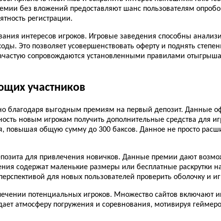
ремии без вложений предоставляют шанс пользователям опробов
оятность регистрации.
вания интересов игроков. Игровые заведения способны анализ
ды. Это позволяет усовершенствовать оферту и поднять степень
зачастую сопровождаются установленными правилами отыгрыша,
ющих участников
о благодаря выгодным премиям на первый депозит. Данные оф
ность новым игрокам получить дополнительные средства для игры
ия, повышая общую сумму до 300 баксов. Данное не просто рас
епозита для привлечения новичков. Данные премии дают возмо
ния содержат маленькие размеры или бесплатные раскрутки на
перспективой для новых пользователей проверить оболочку и и
ечении потенциальных игроков. Множество сайтов включают иг
ает атмосферу погружения и соревнования, мотивируя геймеров