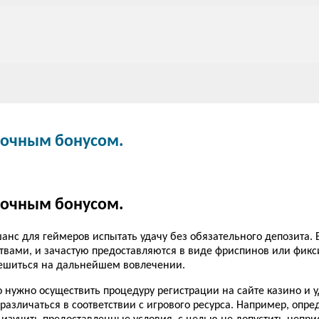
рочным бонусом.
рочным бонусом.
анс для геймеров испытать удачу без обязательного депозита
дствами, и зачастую предоставляются в виде фриспинов или фи
решиться на дальнейшем вовлечении.
 нужно осуществить процедуру регистрации на сайте казино и 
азличаться в соответствии с игрового ресурса. Например, опр