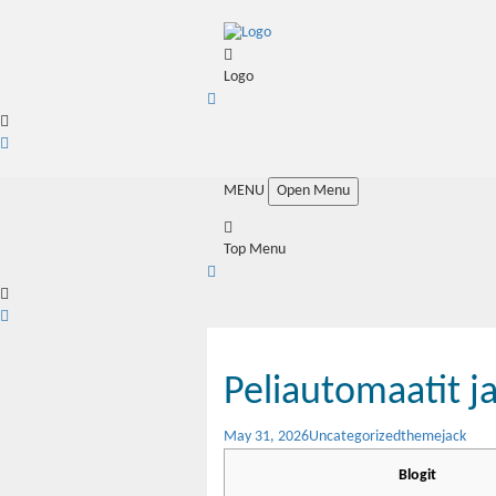
Logo
MENU
Open Menu
Top Menu
Peliautomaatit j
May 31, 2026
Uncategorized
themejack
Blogit