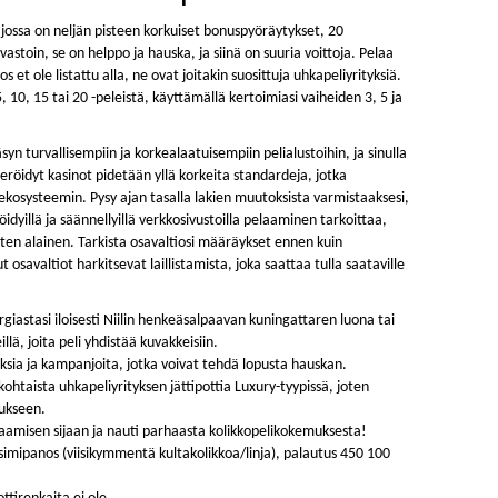
 jossa on neljän pisteen korkuiset bonuspyöräytykset, 20
stoin, se on helppo ja hauska, ja siinä on suuria voittoja. Pelaa
 et ole listattu alla, ne ovat joitakin suosittuja uhkapeliyrityksiä.
 10, 15 tai 20 -peleistä, käyttämällä kertoimiasi vaiheiden 3, 5 ja
yn turvallisempiin ja korkealaatuisempiin pelialustoihin, ja sinulla
steröidyt kasinot pidetään yllä korkeita standardeja, jotka
iekosysteemin. Pysy ajan tasalla lakien muutoksista varmistaaksesi,
eröidyillä ja säännellyillä verkkosivustoilla pelaaminen tarkoittaa,
sten alainen. Tarkista osavaltiosi määräykset ennen kuin
t osavaltiot harkitsevat laillistamista, joka saattaa tulla saataville
iastasi iloisesti Niilin henkeäsalpaavan kuningattaren luona tai
illä, joita peli yhdistää kuvakkeisiin.
ksia ja kampanjoita, jotka voivat tehdä lopusta hauskan.
ohtaista uhkapeliyrityksen jättipottia Luxury-tyypissä, joten
lukseen.
ataamisen sijaan ja nauti parhaasta kolikkopelikokemuksesta!
imipanos (viisikymmentä kultakolikkoa/linja), palautus 450 100