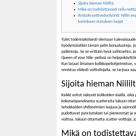
Sijoita hieman Niililtä
Mikä on todistettavasti reilu nettip
Aristokraattivedonlyönti: Niilin ee
kuninkaan statuksen luojat
Tulet todennäköisesti olemaan tulevaisuudessa
hyödyntäisitkin tämän pelin bonusluoteja, j
palkintoja. Se on erittäin hyvä vaihtoehto, j
Queen of your Nile -pelissä on helppokäyttöi
Kun lataat ilmaisen kolikkopeliohjelmiston, 
onnistuu viidesti voittolinjalla, se tarjoaa s
Sijoita hieman Niilil
Kaikki voitot näkyvät kolikoiden sisällä, eikä
kokonaispanoksesta scattereita lukuun ottama
tehokkaiden yhdistelmien laajuus ja säännölli
pudottavat pyöräytykset tai pienemmät ja s
voittoa, lukuun ottamatta scatter-voittoja, j
Mikä on todistettavas