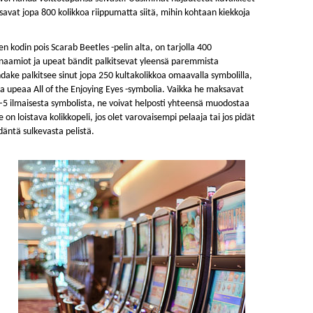
savat jopa 800 kolikkoa riippumatta siitä, mihin kohtaan kiekkoja
 kodin pois Scarab Beetles -pelin alta, on tarjolla 400
onaamiot ja upeat bändit palkitsevat yleensä paremmista
ohdake palkitsee sinut jopa 250 kultakolikkoa omaavalla symbolilla,
ta upeaa All of the Enjoying Eyes -symbolia. Vaikka he maksavat
–5 ilmaisesta symbolista, ne voivat helposti yhteensä muodostaa
on loistava kolikkopeli, jos olet varovaisempi pelaaja tai jos pidät
äntä sulkevasta pelistä.