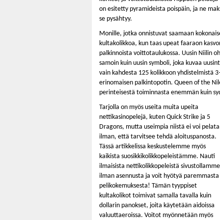
on esitetty pyramideista poispäin, ja ne mak
se pysähtyy.
Monille, jotka onnistuvat saamaan kokonaisen
kultakolikkoa, kun taas upeat faaraon kasv
palkinnoista voittotaulukossa. Uusin Niilin 
samoin kuin uusin symboli, joka kuvaa uusin
vain kahdesta 125 kolikkoon yhdistelmistä 3
erinomaisen palkintopotin. Queen of the Nile 
perinteisestä toiminnasta enemmän kuin syd
Tarjolla on myös useita muita upeita
nettikasinopelejä, kuten Quick Strike ja 5
Dragons, mutta useimpia niistä ei voi pelata
ilman, että tarvitsee tehdä aloituspanosta.
Tässä artikkelissa keskustelemme myös
kaikista suosikkikolikkopeleistämme. Nauti
ilmaisista nettikolikkopeleistä sivustollamme
ilman asennusta ja voit hyötyä paremmasta
pelikokemuksesta! Tämän tyyppiset
kultakolikot toimivat samalla tavalla kuin
dollarin panokset, joita käytetään aidoissa
valuuttaeroissa. Voitot myönnetään myös