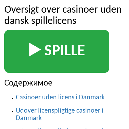
Oversigt over casinoer uden
dansk spillelicens
▶️ SPILLE
Содержимое
Casinoer uden licens i Danmark
Udover licenspligtige casinoer i
Danmark