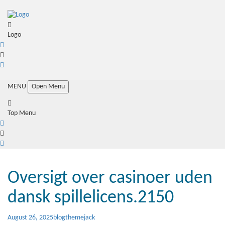
Logo
MENU
Open Menu
Top Menu
Oversigt over casinoer uden
dansk spillelicens.2150
August 26, 2025
blog
themejack