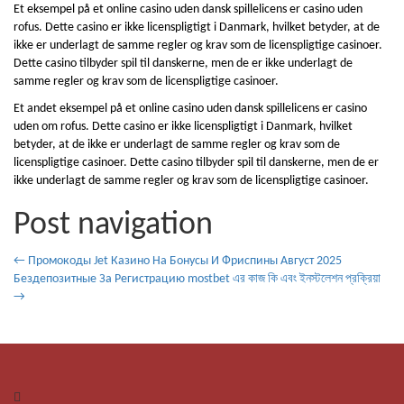
Et eksempel på et online casino uden dansk spillelicens er casino uden
rofus. Dette casino er ikke licenspligtigt i Danmark, hvilket betyder, at de
ikke er underlagt de samme regler og krav som de licenspligtige casinoer.
Dette casino tilbyder spil til danskerne, men de er ikke underlagt de
samme regler og krav som de licenspligtige casinoer.
Et andet eksempel på et online casino uden dansk spillelicens er casino
uden om rofus. Dette casino er ikke licenspligtigt i Danmark, hvilket
betyder, at de ikke er underlagt de samme regler og krav som de
licenspligtige casinoer. Dette casino tilbyder spil til danskerne, men de er
ikke underlagt de samme regler og krav som de licenspligtige casinoer.
Post navigation
←
Промокоды Jet Казино На Бонусы И Фриспины Август 2025
Бездепозитные За Регистрацию
mostbet এর কাজ কি এবং ইনস্টলেশন প্রক্রিয়া
→