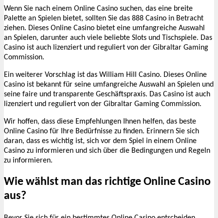
Wenn Sie nach einem Online Casino suchen, das eine breite
Palette an Spielen bietet, sollten Sie das 888 Casino in Betracht
ziehen. Dieses Online Casino bietet eine umfangreiche Auswahl
an Spielen, darunter auch viele beliebte Slots und Tischspiele. Das
Casino ist auch lizenziert und reguliert von der Gibraltar Gaming
Commission.
Ein weiterer Vorschlag ist das William Hill Casino. Dieses Online
Casino ist bekannt für seine umfangreiche Auswahl an Spielen und
seine faire und transparente Geschäftspraxis. Das Casino ist auch
lizenziert und reguliert von der Gibraltar Gaming Commission.
Wir hoffen, dass diese Empfehlungen Ihnen helfen, das beste
Online Casino für Ihre Bedürfnisse zu finden. Erinnern Sie sich
daran, dass es wichtig ist, sich vor dem Spiel in einem Online
Casino zu informieren und sich über die Bedingungen und Regeln
zu informieren.
Wie wählst man das richtige Online Casino
aus?
Bevor Sie sich für ein bestimmtes Online Casino entscheiden,