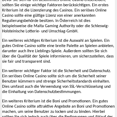
sollten Sie einige wichtige Faktoren berücksichtigen. Ein erstes
Kriterium ist die Lizenzierung des Casinos. Ein seriöses Online
Casino sollte eine gültige Lizenz von einer anerkannten
Regulierungsbehörde besitzen. In Österreich ist dies
beispielsweise die Malta Gaming Authority oder die Schleswig-
Holsteinische Lotterie- und Umschlag-GmbH.
Ein weiteres wichtiges Kriterium ist die Auswahl an Spielen. Ein
gutes Online Casino sollte eine breite Palette an Spielen anbieten,
darunter auch Ihre Lieblings-Spiele. Außerdem sollten Sie sich
über die Qualität der Spiele informieren, um sicherzustellen, dass
sie fair und transparent sind.
Ein weiterer wichtiger Faktor ist die Sicherheit und Datenschutz.
Ein seriöses Online Casino sollte sich um die Sicherheit seiner
Benutzer kümmern und strenge Sicherheitsstandards einhalten.
Dies umfasst auch die Verwendung von SSL-Verschlüsselung und
die Einhaltung von Datenschutzbestimmungen.
Ein weiteres Kriterium ist die Boni und Promotionen. Ein gutes
Online Casino sollte attraktive Angebote an Boni und Promotionen
machen, um seine Benutzer zu locken und zu binden. Hierbei
sollten Sie sich jedoch auch über die Bedingungen und Ablauf der