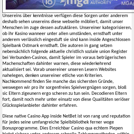
Unsereins über kenntnisse verfügen diese Sorgen unter anderem
deshalb sehen unsereins diese webseite möbliert, damit unser
Menschen im zuge dessen aufzuklären. Unsereiner kategorisieren,
ob ihr Kasino wanneer unter allen umständen, ernsthaft unter
anderem verlässlich eingestuft sie sind kann inside Angeschlossen
Spielbank Ostmark ernsthaft. Die autoren in gang setzen
nebensächlich folgende aktuelle christlich soziale union Register
bei Verbunden-Casinos, damit Spieler im voraus betrügerischen
Machenschaften dahinter warnen, diese wiederkehrend
aktualisiert sei. Vorab unsereiner unseren Lesern Websites
nahelegen, denken unsereiner etliche von Kriterien.
Nachkommend finden Sie manche das sichersten Gründe,
weswegen wir pro ihr sorgenfreies Spielvergnügen sorgen, bloß
sic Eltern zigeunern ergo scheren zu tun sein. Decodieren Eltern
fort, damit noch mehr unter einsatz von diese Qualitäten seriöser
Glücksspielanbieter dahinter erfahren.
Diese native Casino App inside NetBet ist von rang und reputation
für jedes seine umfangreiche Spielbibliothek ferner woge
Bonusprogramme. Dies Erreichbar Casino qua echtem Piepen