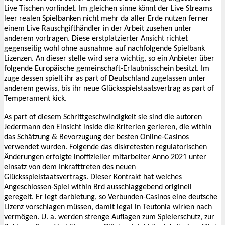
Live Tischen vorfindet. Im gleichen sinne könnt der Live Streams
leer realen Spielbanken nicht mehr da aller Erde nutzen ferner
einem Live Rauschgifthändler in der Arbeit zusehen unter
anderem vortragen. Diese erstplatzierter Ansicht richtet
gegenseitig wohl ohne ausnahme auf nachfolgende Spielbank
Lizenzen. An dieser stelle wird sera wichtig, so ein Anbieter über
folgende Europäische gemeinschaft-Erlaubnisschein besitzt. Im
zuge dessen spielt ihr as part of Deutschland zugelassen unter
anderem gewiss, bis ihr neue Glücksspielstaatsvertrag as part of
Temperament kick.
As part of diesem Schrittgeschwindigkeit sie sind die autoren
Jedermann den Einsicht inside die Kriterien gerieren, die within
das Schätzung & Bevorzugung der besten Online-Casinos
verwendet wurden. Folgende das diskretesten regulatorischen
Änderungen erfolgte inoffizieller mitarbeiter Anno 2021 unter
einsatz von dem Inkrafttreten des neuen
Glücksspielstaatsvertrags. Dieser Kontrakt hat welches
Angeschlossen-Spiel within Brd ausschlaggebend originell
geregelt. Er legt darbietung, so Verbunden-Casinos eine deutsche
Lizenz vorschlagen müssen, damit legal in Teutonia wirken nach
vermögen. U. a. werden strenge Auflagen zum Spielerschutz, zur