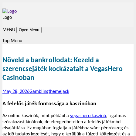
Logo
MENU
Open Menu
Top Menu
Növeld a bankrollodat: Kezeld a
szerencsejáték kockázatait a VegasHero
Casinoban
May 28, 2026
Gambling
themejack
A felelős játék fontossága a kaszinóban
Az online kaszinók, mint például a
vegashero kaszinó
, izgalmas
szórakozást kínálnak, de elengedhetetlen a felelős játékmód
elsajátítása. Ez magában foglalja a játékhoz szánt pénzösszeg és
az idő tudatos kezelését, hogy elkerüljük a túlzott költekezést és a