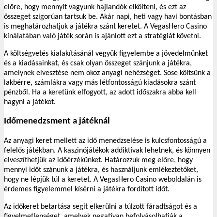
előre, hogy mennyit vagyunk hajlandók elkölteni, és ezt az
összeget szigorúan tartsuk be. Akár napi, heti vagy havi bontásban
is meghatározhatjuk a játékra szánt keretet. A VegasHero Casino
kínálatában való játék során is ajánlott ezt a stratégiát követni.
A költségvetés kialakításánál vegyük figyelembe a jövedelmünket
és a kiadásainkat, és csak olyan összeget szánjunk a játékra,
amelynek elvesztése nem okoz anyagi nehézséget. Sose költsünk a
lakbérre, számlákra vagy más létfontosságú kiadásokra szánt
pénzből. Ha a keretünk elfogyott, az adott időszakra abba kell
hagyni a játékot.
Időmenedzsment a játéknál
Az anyagi keret mellett az idő menedzselése is kulcsfontosságú a
felelős játékban. A kaszinójátékok addiktívak lehetnek, és könnyen
elveszíthetjük az időérzékünket. Határozzuk meg előre, hogy
mennyi időt szánunk a játékra, és használjunk emlékeztetőket,
hogy ne lépjük túl a keretet. A VegasHero Casino weboldalán is
érdemes figyelemmel kísérni a játékra fordított időt.
Az időkeret betartása segít elkerülni a túlzott fáradtságot és a
figyelmetlenséget, amelyek negatívan befolyásolhatják a