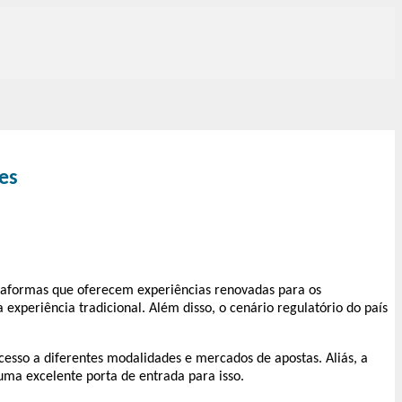
es
ataformas que oferecem experiências renovadas para os
experiência tradicional. Além disso, o cenário regulatório do país
cesso a diferentes modalidades e mercados de apostas. Aliás, a
ma excelente porta de entrada para isso.