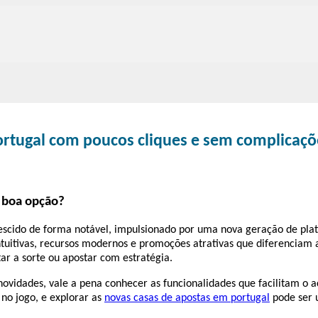
ortugal com poucos cliques e sem complicaçõ
 boa opção?
rescido de forma notável, impulsionado por uma nova geração de pl
tuitivas, recursos modernos e promoções atrativas que diferenciam a 
r a sorte ou apostar com estratégia.
ovidades, vale a pena conhecer as funcionalidades que facilitam o a
no jogo, e explorar as
novas casas de apostas em portugal
pode ser u