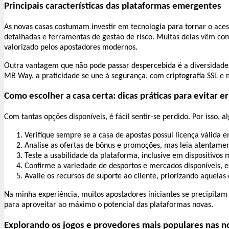
Principais características das plataformas emergentes
As novas casas costumam investir em tecnologia para tornar o acess
detalhadas e ferramentas de gestão de risco. Muitas delas vêm com
valorizado pelos apostadores modernos.
Outra vantagem que não pode passar despercebida é a diversidade 
MB Way, a praticidade se une à segurança, com criptografia SSL e
Como escolher a casa certa: dicas práticas para evitar 
Com tantas opções disponíveis, é fácil sentir-se perdido. Por isso
Verifique sempre se a casa de apostas possui licença válida e
Analise as ofertas de bônus e promoções, mas leia atentamen
Teste a usabilidade da plataforma, inclusive em dispositivos
Confirme a variedade de desportos e mercados disponíveis, e
Avalie os recursos de suporte ao cliente, priorizando aquelas
Na minha experiência, muitos apostadores iniciantes se precipitam 
para aproveitar ao máximo o potencial das plataformas novas.
Explorando os jogos e provedores mais populares nas n