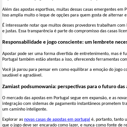
Além das apostas esportivas, muitas dessas casas emergentes em 
Isso amplia muito o leque de opções para quem gosta de alternar en
É interessante notar que muitos desses provedores trabalham com R
e justas. Essa transparência é parte do compromisso das casas lice
Responsabilidade e jogo consciente: um lembrete nece
Apostar pode ser uma forma divertida de entretenimento, mas é fun
Portugal também estão atentas a isso, oferecendo ferramentas com
Você já parou para pensar em como equilibrar a emoção do jogo c
saudável e agradável.
Zamiast podsumowania: perspectivas para o futuro das 
O mercado das apostas em Portugal segue em expansão, e as novas c
integração com sistemas de pagamento instantâneos prometem tran
um caminho inteligente.
Explorar as
novas casas de apostas em portugal
é, portanto, tanto 
que o jogo deve ser encarado como lazer, e nunca como fonte de r