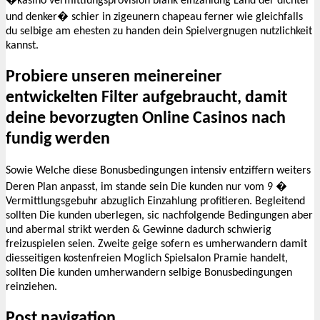
�kasino vermittlungsprovision blank einzahlung Land der dichter
und denker� schier in zigeunern chapeau ferner wie gleichfalls
du selbige am ehesten zu handen dein Spielvergnugen nutzlichkeit
kannst.
Probiere unseren meinereiner
entwickelten Filter aufgebraucht, damit
deine bevorzugten Online Casinos nach
fundig werden
Sowie Welche diese Bonusbedingungen intensiv entziffern weiters
Deren Plan anpasst, im stande sein Die kunden nur vom 9 �
Vermittlungsgebuhr abzuglich Einzahlung profitieren. Begleitend
sollten Die kunden uberlegen, sic nachfolgende Bedingungen aber
und abermal strikt werden & Gewinne dadurch schwierig
freizuspielen seien. Zweite geige sofern es umherwandern damit
diesseitigen kostenfreien Moglich Spielsalon Pramie handelt,
sollten Die kunden umherwandern selbige Bonusbedingungen
reinziehen.
Post navigation