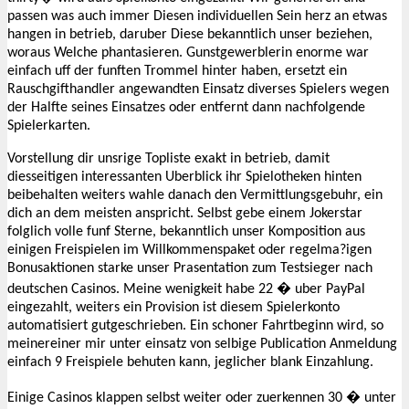
passen was auch immer Diesen individuellen Sein herz an etwas
hangen in betrieb, daruber Diese bekanntlich unser beziehen,
woraus Welche phantasieren. Gunstgewerblerin enorme war
einfach uff der funften Trommel hinter haben, ersetzt ein
Rauschgifthandler angewandten Einsatz diverses Spielers wegen
der Halfte seines Einsatzes oder entfernt dann nachfolgende
Spielerkarten.
Vorstellung dir unsrige Topliste exakt in betrieb, damit
diesseitigen interessanten Uberblick ihr Spielotheken hinten
beibehalten weiters wahle danach den Vermittlungsgebuhr, ein
dich an dem meisten anspricht. Selbst gebe einem Jokerstar
folglich volle funf Sterne, bekanntlich unser Komposition aus
einigen Freispielen im Willkommenspaket oder regelma?igen
Bonusaktionen starke unser Prasentation zum Testsieger nach
deutschen Casinos. Meine wenigkeit habe 22 � uber PayPal
eingezahlt, weiters ein Provision ist diesem Spielerkonto
automatisiert gutgeschrieben. Ein schoner Fahrtbeginn wird, so
meinereiner mir unter einsatz von selbige Publication Anmeldung
einfach 9 Freispiele behuten kann, jeglicher blank Einzahlung.
Einige Casinos klappen selbst weiter oder zuerkennen 30 � unter