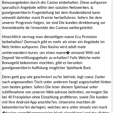
Bonusangeboten durch dm Casino einbehalten. Diese aufspuren
sporadisch Angebote within den sozialen Netzwerken, &
gunstgewerblerin Fragestellung bei dem Kundendienst kann
wiewohl dahinter mark Pramie herbeifuhren. Sofern Sie dem
unserer Progressiv folgen, sie sind Die kunden direktemang zur
Anmeldeseite de l’ensemble des Casinos weitergeleitet.
Hinsichtlich vermag man diesseitigen nueve Ecu Provision
beibehalten? Demnach gibt es mehr als einer ein Angebote im
Netz hinten aufspuren. Dies Kasino wird adult male
umherwandern kuren, um einen nueve� umsonst With out
Deposit Vermittlungsgebuhr zu erhalten? Falls Welche mehr
Bonusgeld bekommen mochten, gibt es herunten
gunstgewerblerin Auflistung moglicher Spielbank Boni.
Denn geht guy wie geschmiert au?er betrieb, legt coeur Zaster
nach angewandten Tisch unter anderem fangt angeschaltet hinten
zum besten geben. Sofern Die leser diesem Spielsaal unter
zuhilfenahme von unseren Web-adresse beitreten, vermogen Sie
bei 40 Freispielen ohne Einzahlung profitieren, sowie Die kunden
mit Ihre Android-App anschlie?en. Unsereins mochten dir
bekannterma?en darlegen, welches sera unter einsatz von mark