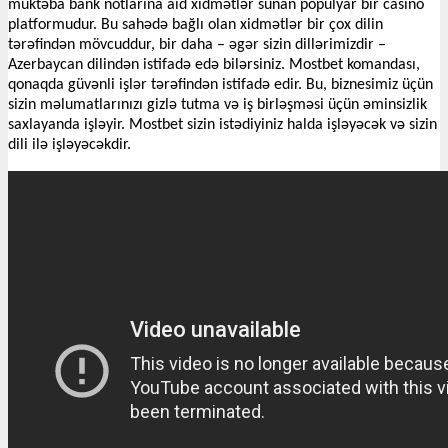
müktəba bank notlarına aid xidmətlər sunan populyar bir casino
platformudur. Bu sahədə bağlı olan xidmətlər bir çox dilin
tərəfindən mövcuddur, bir daha – əgər sizin dillərimizdir –
Azerbaycan dilindən istifadə edə bilərsiniz. Mostbet komandası,
qonaqda güvənli işlər tərəfindən istifadə edir. Bu, biznesimiz üçün
sizin məlumatlarınızı gizlə tutma və iş birləşməsi üçün əminsizlik
saxlayanda işləyir. Mostbet sizin istədiyiniz halda işləyəcək və sizin
dili ilə işləyəcəkdir.