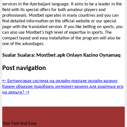
services in the Azerbaijani language. It aims to be a leader in the
field with its special offers for both amateur players and
professionals. Mostbet operates in many countries and you can
find detailed information on the official website or our special
page with the translated version. If you like betting on sports, you
can also use Mostbet’s high level of expertise in sports. The
compact layout and easy installation of the program will also be
one of the advantages.
Sualar Sualara: Mostbet.apk Onlayn Kazino Oynamaq
Post navigation
←
Беттинговая система на онлайн-портале онлайн-казино
Каким образом подобрать интернет-казино для азартных игр
на деньги?
→
Your Fast And Easy