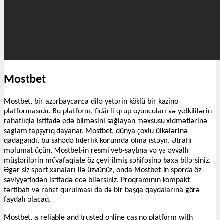
Mostbet
Mostbet, bir azərbaycanca dilə yetərin köklü bir kazino
platformasıdır. Bu platform, fidänli qrup oyuncuları və yetkililərin
rahatlıqla istifadə edə bilməsini sağlayan məxsusu xidmətlərinə
saglam tapşyrıq dayanar. Mostbet, dünya çoxlu ülkələrinə
qadağandı, bu sahədə liderlik konumda olma istəyir. Ətraflı
məlumat üçün, Mostbet-in resmi veb-saytına və ya əvvallı
müştərilərin müvafaqiate öz çevirilmiş səhifəsinə baxa bilərsiniz.
Əgər siz sport xanaları ilə üzvünüz, onda Mostbet-in sporda öz
səviyyətindən istifadə edə bilərsiniz. Proqramının kompakt
tərtibatı və rahat qurulması da də bir başqa qaydalarına görə
faydalı olacaq.
Mostbet, a reliable and trusted online casino platform with