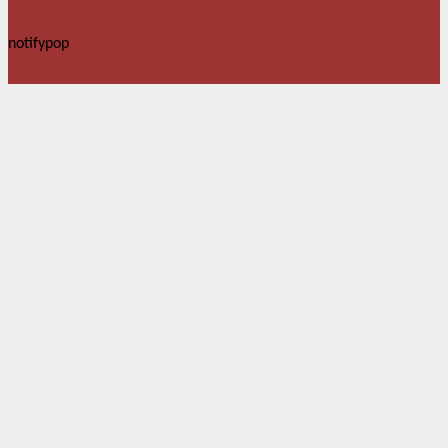
notifypop