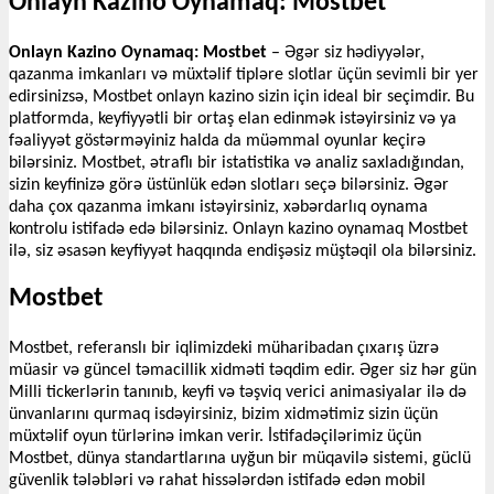
Onlayn Kazino Oynamaq: Mostbet
Onlayn Kazino Oynamaq: Mostbet
– Əgər siz hədiyyələr,
qazanma imkanları və müxtəlif tipləre slotlar üçün sevimli bir yer
edirsinizsə, Mostbet onlayn kazino sizin için ideal bir seçimdir. Bu
platformda, keyfiyyətli bir ortaş elan edinmək istəyirsiniz və ya
fəaliyyət göstərməyiniz halda da müəmmal oyunlar keçirə
bilərsiniz. Mostbet, ətraflı bir istatistika və analiz saxladığından,
sizin keyfinizə görə üstünlük edən slotları seçə bilərsiniz. Əgər
daha çox qazanma imkanı istəyirsiniz, xəbərdarlıq oynama
kontrolu istifadə edə bilərsiniz. Onlayn kazino oynamaq Mostbet
ilə, siz əsasən keyfiyyət haqqında endişəsiz müştəqil ola bilərsiniz.
Mostbet
Mostbet, referanslı bir iqlimizdeki müharibadan çıxarış üzrə
müasir və güncel təmacillik xidməti təqdim edir. Əger siz hər gün
Milli tickerlərin tanınıb, keyfi və təşviq verici animasiyalar ilə də
ünvanlarını qurmaq isdəyirsiniz, bizim xidmətimiz sizin üçün
müxtəlif oyun türlərinə imkan verir. İstifadəçilərimiz üçün
Mostbet, dünya standartlarına uyğun bir müqavilə sistemi, güclü
güvenlik tələbləri və rahat hissələrdən istifadə edən mobil