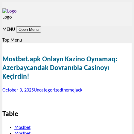
Logo
MENU
Open Menu
Top Menu
Mostbet.apk Onlayn Kazino Oynamaq:
Azerbaycandak Dovranıbla Casinoyı
Keçirdin!
October 3, 2025
Uncategorized
themejack
Table
Mostbet
Mostbet