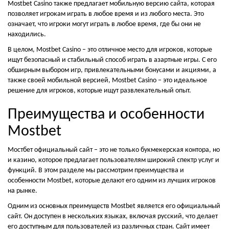
Mostbet Casino также предлагает мобильную версию сайта, которая
позволяет игрокам играть в любое время и из любого места. Это
означает, что игроки могут играть в любое время, где бы они не
находились.
В целом, Mostbet Casino – это отличное место для игроков, которые
ищут безопасный и стабильный способ играть в азартные игры. С его
обширным выбором игр, привлекательными бонусами и акциями, а
также своей мобильной версией, Mostbet Casino – это идеальное
решение для игроков, которые ищут развлекательный опыт.
Преимущества и особенности
Mostbet
Мостбет официальный сайт – это не только букмекерская контора, но
и казино, которое предлагает пользователям широкий спектр услуг и
функций. В этом разделе мы рассмотрим преимущества и
особенности Mostbet, которые делают его одним из лучших игроков
на рынке.
Одним из основных преимуществ Mostbet является его официальный
сайт. Он доступен в нескольких языках, включая русский, что делает
его доступным для пользователей из различных стран. Сайт имеет