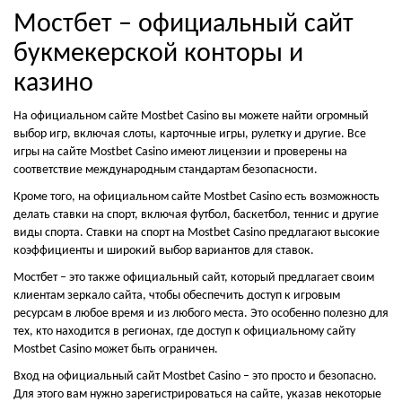
Мостбет – официальный сайт
букмекерской конторы и
казино
На официальном сайте Mostbet Casino вы можете найти огромный
выбор игр, включая слоты, карточные игры, рулетку и другие. Все
игры на сайте Mostbet Casino имеют лицензии и проверены на
соответствие международным стандартам безопасности.
Кроме того, на официальном сайте Mostbet Casino есть возможность
делать ставки на спорт, включая футбол, баскетбол, теннис и другие
виды спорта. Ставки на спорт на Mostbet Casino предлагают высокие
коэффициенты и широкий выбор вариантов для ставок.
Мостбет – это также официальный сайт, который предлагает своим
клиентам зеркало сайта, чтобы обеспечить доступ к игровым
ресурсам в любое время и из любого места. Это особенно полезно для
тех, кто находится в регионах, где доступ к официальному сайту
Mostbet Casino может быть ограничен.
Вход на официальный сайт Mostbet Casino – это просто и безопасно.
Для этого вам нужно зарегистрироваться на сайте, указав некоторые