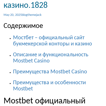
казино.1828
May 20, 2025
blog
themejack
Содержимое
Мостбет – официальный сайт
букмекерской конторы и казино
Описание и функциональность
Mostbet Casino
Преимущества Mostbet Casino
Преимущества и особенности
Mostbet
Mostbet официальный