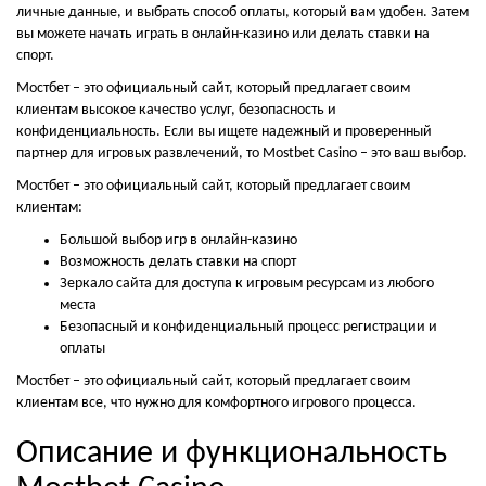
личные данные, и выбрать способ оплаты, который вам удобен. Затем
вы можете начать играть в онлайн-казино или делать ставки на
спорт.
Мостбет – это официальный сайт, который предлагает своим
клиентам высокое качество услуг, безопасность и
конфиденциальность. Если вы ищете надежный и проверенный
партнер для игровых развлечений, то Mostbet Casino – это ваш выбор.
Мостбет – это официальный сайт, который предлагает своим
клиентам:
Большой выбор игр в онлайн-казино
Возможность делать ставки на спорт
Зеркало сайта для доступа к игровым ресурсам из любого
места
Безопасный и конфиденциальный процесс регистрации и
оплаты
Мостбет – это официальный сайт, который предлагает своим
клиентам все, что нужно для комфортного игрового процесса.
Описание и функциональность