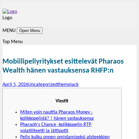
Logo
MENU
Open Menu
Top Menu
Mobiilipeliyritykset esittelevät Pharaos
Wealth hänen vastauksensa RHFP:n
April 5, 2026
Uncategorized
themejack
Viestit
Miten voin nauttia Pharaos Money -
kolikkopelistä? | hänen vastauksensa
Pharaoh's Chance -kolikkopelin RTP,
volatiliteetti ja jättipotit
Pelin kulku onnen omistamiseksi atsteekkien