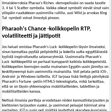
ilmaiskierroksia Pharao's Riches -demopelissäsi on saada tasolle
3, 4 tai 5 Scatter-symbolia. Vaikka oikeat symbolit vievät sinut vain
ylöspäin ruudukkoon uusimmilla rullilla, uusi Wild ja arvokas King
Tut -symboli voivat ilmestyä pinoon.
Pharaoh's Chance -kolikkopelin RTP,
volatiliteetti ja jättipotit
Jos haluat omistaa Pharaoh's Luck -kolikkopelin täysin ilmaiseksi,
sinun kannattaa pyytää pelipistettä ja kokeilla uutta egyptiläisestä
tyylistä inspiroitunutta satamaryhmää. Uusimmalla Pharaoh's
Luck -kolikkopelillä on parhaat kumppanit kaikista kolikkopeleistä.
Kolikkopelien teemojen osalta muinaisen Egyptin uusin jännitys on
keskittyneempi kuin useimmilla muinaisilla. Voit pelata peliä iOS-,
Android- ja Windows-laitteilla. IGT tarjoaa lisää tiettyjä päivityksiä
Pharaoh's Fortune -peliin HTML5-teknologialla, mikä tarkoittaa,
että se on täysin yhteensopiva mobiililaitteiden, tablettien ja
mobiililaitteiden kanssa.
Netissä ilmaisia ​​portteja arvostetaan niiden kannustintarjousten ja
kiehtovien tarjousten vuoksi, ja useimmat pelaajat toimivat aina
parhaiten. IGT:n uusin peli sisältää levitettyjä skarabee-kuoriaisia,