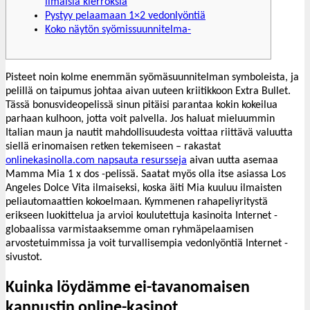
ilmaisia ​​kierroksia
Pystyy pelaamaan 1×2 vedonlyöntiä
Koko näytön syömissuunnitelma-
Pisteet noin kolme enemmän syömäsuunnitelman symboleista, ja
pelillä on taipumus johtaa aivan uuteen kriitikkoon Extra Bullet.
Tässä bonusvideopelissä sinun pitäisi parantaa kokin kokeilua
parhaan kulhoon, jotta voit palvella.
Jos haluat mieluummin
Italian maun ja nautit mahdollisuudesta voittaa riittävä valuutta
siellä erinomaisen retken tekemiseen – rakastat
onlinekasinolla.com napsauta resursseja
aivan uutta asemaa
Mamma Mia 1 x dos -pelissä. Saatat myös olla itse asiassa Los
Angeles Dolce Vita ilmaiseksi, koska äiti Mia kuuluu ilmaisten
peliautomaattien kokoelmaan. Kymmenen rahapeliyritystä
erikseen luokittelua ja arvioi koulutettuja kasinoita Internet -
globaalissa varmistaaksemme oman ryhmäpelaamisen
arvostetuimmissa ja voit turvallisempia vedonlyöntiä Internet -
sivustot.
Kuinka löydämme ei-tavanomaisen
kannustin online-kasinot