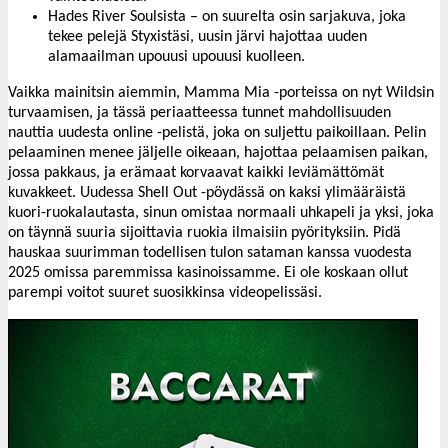
Hades River Soulsista – on suurelta osin sarjakuva, joka
tekee pelejä Styxistäsi, uusin järvi hajottaa uuden
alamaailman upouusi upouusi kuolleen.
Vaikka mainitsin aiemmin, Mamma Mia -porteissa on nyt Wildsin
turvaamisen, ja tässä periaatteessa tunnet mahdollisuuden
nauttia uudesta online -pelistä, joka on suljettu paikoillaan. Pelin
pelaaminen menee jäljelle oikeaan, hajottaa pelaamisen paikan,
jossa pakkaus, ja erämaat korvaavat kaikki leviämättömät
kuvakkeet. Uudessa Shell Out -pöydässä on kaksi ylimääräistä
kuori-ruokalautasta, sinun omistaa normaali uhkapeli ja yksi, joka
on täynnä suuria sijoittavia ruokia ilmaisiin pyörityksiin. Pidä
hauskaa suurimman todellisen tulon sataman kanssa vuodesta
2025 omissa paremmissa kasinoissamme. Ei ole koskaan ollut
parempi voitot suuret suosikkinsa videopelissäsi.