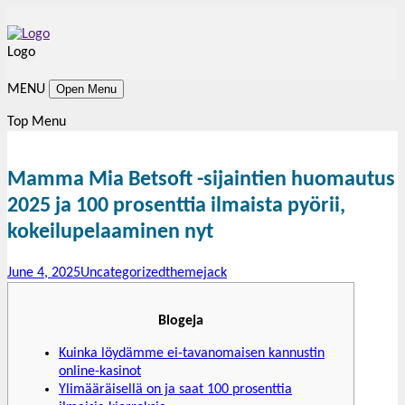
Logo
MENU
Open Menu
Top Menu
Mamma Mia Betsoft -sijaintien huomautus
2025 ja 100 prosenttia ilmaista pyörii,
kokeilupelaaminen nyt
June 4, 2025
Uncategorized
themejack
Blogeja
Kuinka löydämme ei-tavanomaisen kannustin
online-kasinot
Ylimääräisellä on ja saat 100 prosenttia