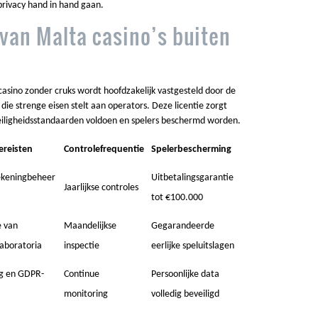
rivacy hand in hand gaan.
van Malta casino’s buiten
sino zonder cruks wordt hoofdzakelijk vastgesteld door de
ie strenge eisen stelt aan operators. Deze licentie zorgt
eiligheidsstandaarden voldoen en spelers beschermd worden.
ereisten
Controlefrequentie
Spelerbescherming
ekeningbeheer
Uitbetalingsgarantie
Jaarlijkse controles
tot €100.000
e van
Maandelijkse
Gegarandeerde
laboratoria
inspectie
eerlijke speluitslagen
ng en GDPR-
Continue
Persoonlijke data
monitoring
volledig beveiligd