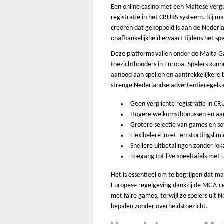
Een online casino met een Maltese verg
registratie in het CRUKS-systeem. Bij ma
creëren dat gekoppeld is aan de Nederla
onafhankelijkheid ervaart tijdens het sp
Deze platforms vallen onder de Malta G
toezichthouders in Europa. Spelers kunn
aanbod aan spellen en aantrekkelijkere 
strenge Nederlandse advertentieregels e
Geen verplichte registratie in C
Hogere welkomstbonussen en aan
Grotere selectie van games en so
Flexibelere inzet- en stortingslim
Snellere uitbetalingen zonder loka
Toegang tot live speeltafels met 
Het is essentieel om te begrijpen dat mal
Europese regelgeving dankzij de MGA-ce
met faire games, terwijl ze spelers uit 
bepalen zonder overheidstoezicht.