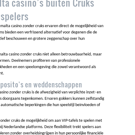
ta casino’s buiten Cruks
 spelers
 malta casino zonder cruks ervaren direct de mogelijkheid van
s bieden een verfrissend alternatief voor degenen die de
tatief beschouwen en grotere zeggenschap over hun
malta casino zonder cruks niet alleen betrouwbaarheid, maar
rmen. Deelnemers profiteren van professionele
ijkheden en een speelomgeving die zowel verantwoord als
nt.
eposito’s en weddenschappen
asino zonder cruks is de afwezigheid van verplichte inzet- en
rs doorgaans tegenkomen. Ervaren gokkers kunnen zelfstandig
r automatische beperkingen die hun speelstijl beïnvloeden of
zonder cruks de mogelijkheid om aan VIP-tafels te spelen met
j Nederlandse platforms. Deze flexibiliteit trekt spelers aan
oleren zonder overheidsingrijpen in hun persoonlijke financiële