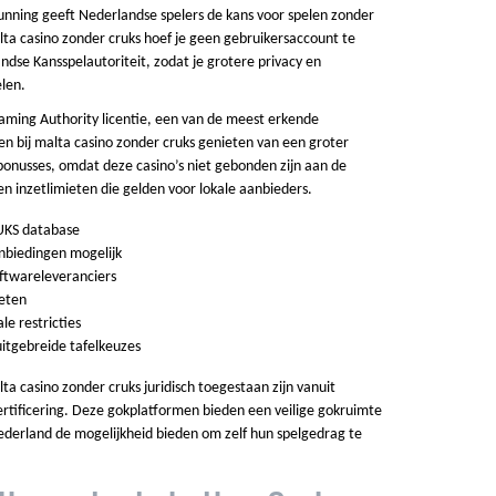
unning geeft Nederlandse spelers de kans voor spelen zonder
lta casino zonder cruks hoef je geen gebruikersaccount te
ndse Kansspelautoriteit, zodat je grotere privacy en
elen.
aming Authority licentie, een van de meest erkende
en bij malta casino zonder cruks genieten van een groter
bonusses, omdat deze casino’s niet gebonden zijn aan de
n inzetlimieten die gelden voor lokale aanbieders.
RUKS database
biedingen mogelijk
ftwareleveranciers
ieten
le restricties
uitgebreide tafelkeuzes
ta casino zonder cruks juridisch toegestaan zijn vanuit
rtificering. Deze gokplatformen bieden een veilige gokruimte
Nederland de mogelijkheid bieden om zelf hun spelgedrag te