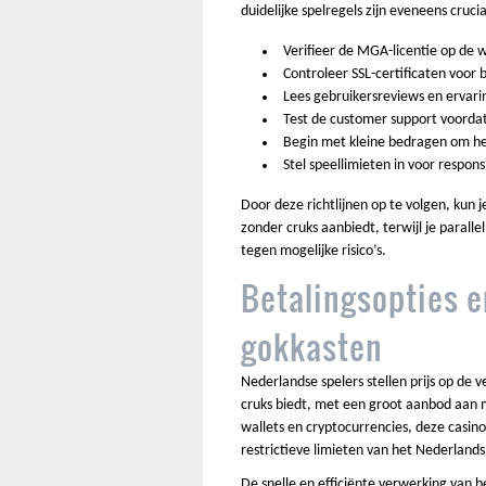
duidelijke spelregels zijn eveneens cruci
Verifieer de MGA-licentie op de w
Controleer SSL-certificaten voor 
Lees gebruikersreviews en ervar
Test de customer support voordat
Begin met kleine bedragen om he
Stel speellimieten in voor respon
Door deze richtlijnen op te volgen, kun 
zonder cruks aanbiedt, terwijl je parall
tegen mogelijke risico’s.
Betalingsopties e
gokkasten
Nederlandse spelers stellen prijs op de 
cruks biedt, met een groot aanbod aan m
wallets en cryptocurrencies, deze casino
restrictieve limieten van het Nederlands
De snelle en efficiënte verwerking van b