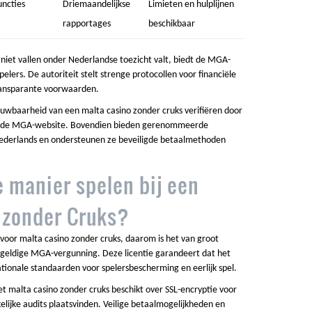
uncties
Driemaandelijkse
Limieten en hulplijnen
rapportages
beschikbaar
niet vallen onder Nederlandse toezicht valt, biedt de MGA-
elers. De autoriteit stelt strenge protocollen voor financiële
transparante voorwaarden.
ouwbaarheid van een malta casino zonder cruks verifiëren door
rkende MGA-website. Bovendien bieden gerenommeerde
 Nederlands en ondersteunen ze beveiligde betaalmethoden
e manier spelen bij een
 zonder Cruks?
 voor malta casino zonder cruks, daarom is het van groot
geldige MGA-vergunning. Deze licentie garandeert dat het
tionale standaarden voor spelersbescherming en eerlijk spel.
het malta casino zonder cruks beschikt over SSL-encryptie voor
ijke audits plaatsvinden. Veilige betaalmogelijkheden en