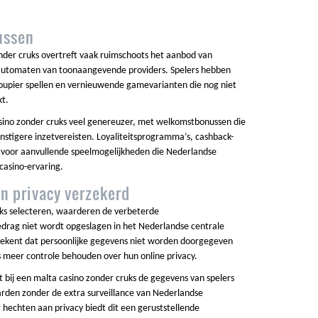
ussen
der cruks overtreft vaak ruimschoots het aanbod van
lautomaten van toonaangevende providers. Spelers hebben
 croupier spellen en vernieuwende gamevarianten die nog niet
kt.
asino zonder cruks veel genereuzer, met welkomstbonussen die
nstigere inzetvereisten. Loyaliteitsprogramma’s, cashback-
 voor aanvullende speelmogelijkheden die Nederlandse
 casino-ervaring.
 privacy verzekerd
ks selecteren, waarderen de verbeterde
rag niet wordt opgeslagen in het Nederlandse centrale
kent dat persoonlijke gegevens niet worden doorgegeven
 meer controle behouden over hun online privacy.
bij een malta casino zonder cruks de gegevens van spelers
rden zonder de extra surveillance van Nederlandse
 hechten aan privacy biedt dit een geruststellende