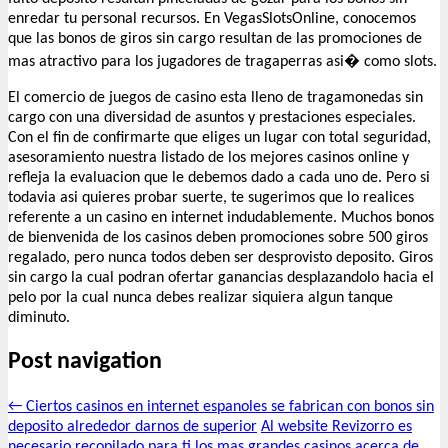
enredar tu personal recursos. En VegasSlotsOnline, conocemos
que las bonos de giros sin cargo resultan de las promociones de
mas atractivo para los jugadores de tragaperras asi� como slots.
El comercio de juegos de casino esta lleno de tragamonedas sin
cargo con una diversidad de asuntos y prestaciones especiales.
Con el fin de confirmarte que eliges un lugar con total seguridad,
asesoramiento nuestra listado de los mejores casinos online y
refleja la evaluacion que le debemos dado a cada uno de. Pero si
todavia asi quieres probar suerte, te sugerimos que lo realices
referente a un casino en internet indudablemente. Muchos bonos
de bienvenida de los casinos deben promociones sobre 500 giros
regalado, pero nunca todos deben ser desprovisto deposito. Giros
sin cargo la cual podran ofertar ganancias desplazandolo hacia el
pelo por la cual nunca debes realizar siquiera algun tanque
diminuto.
Post navigation
←
Ciertos casinos en internet espanoles se fabrican con bonos sin
deposito alrededor darnos de superior
Al website Revizorro es
necesario recopilado para ti los mas grandes casinos acerca de