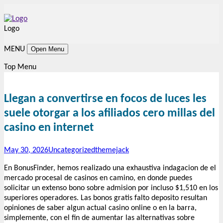
Logo
MENU
Open Menu
Top Menu
Llegan a convertirse en focos de luces les
suele otorgar a los afiliados cero millas del
casino en internet
May 30, 2026
Uncategorized
themejack
En BonusFinder, hemos realizado una exhaustiva indagacion de el
mercado procesal de casinos en camino, en donde puedes
solicitar un extenso bono sobre admision por incluso $1,510 en los
superiores operadores. Las bonos gratis falto deposito resultan
opiniones de saber algun actual casino online o en la barra,
simplemente, con el fin de aumentar las alternativas sobre