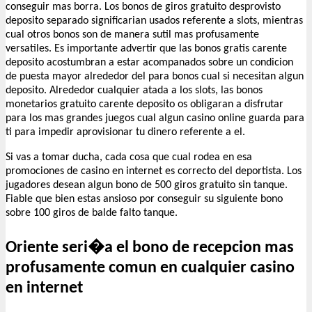
conseguir mas borra. Los bonos de giros gratuito desprovisto
deposito separado significarian usados referente a slots, mientras
cual otros bonos son de manera sutil mas profusamente
versatiles. Es importante advertir que las bonos gratis carente
deposito acostumbran a estar acompanados sobre un condicion
de puesta mayor alrededor del para bonos cual si necesitan algun
deposito. Alrededor cualquier atada a los slots, las bonos
monetarios gratuito carente deposito os obligaran a disfrutar
para los mas grandes juegos cual algun casino online guarda para
ti para impedir aprovisionar tu dinero referente a el.
Si vas a tomar ducha, cada cosa que cual rodea en esa
promociones de casino en internet es correcto del deportista. Los
jugadores desean algun bono de 500 giros gratuito sin tanque.
Fiable que bien estas ansioso por conseguir su siguiente bono
sobre 100 giros de balde falto tanque.
Oriente seri�a el bono de recepcion mas
profusamente comun en cualquier casino
en internet