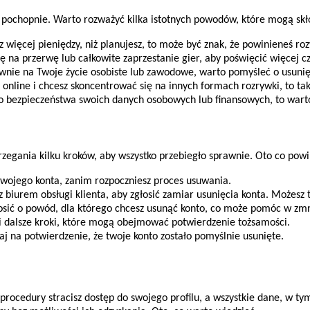
pochopnie. Warto rozważyć kilka istotnych powodów, które mogą skłon
z więcej pieniędzy, niż planujesz, to może być znak, że powinieneś ro
ę na przerwę lub całkowite zaprzestanie gier, aby poświęcić więcej c
nie na Twoje życie osobiste lub zawodowe, warto pomyśleć o usunię
 online i chcesz skoncentrować się na innych formach rozrywki, to t
do bezpieczeństwa swoich danych osobowych lub finansowych, to wart
rzegania kilku kroków, aby wszystko przebiegło sprawnie. Oto co powi
swojego konta, zanim rozpoczniesz proces usuwania.
z biurem obsługi klienta, aby zgłosić zamiar usunięcia konta. Możesz 
sić o powód, dla którego chcesz usunąć konto, co może pomóc w zmn
i dalsze kroki, które mogą obejmować potwierdzenie tożsamości.
j na potwierdzenie, że twoje konto zostało pomyślnie usunięte.
procedury stracisz dostęp do swojego profilu, a wszystkie dane, w tym 