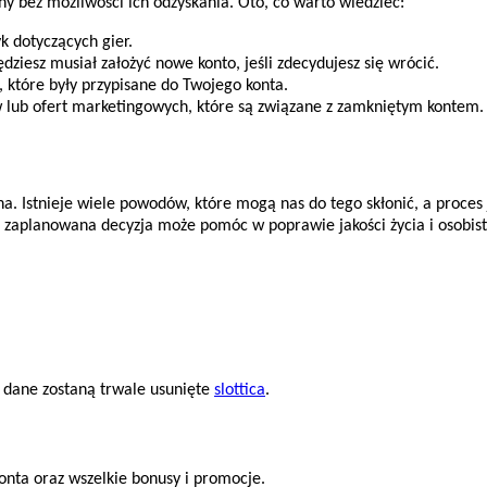
y bez możliwości ich odzyskania. Oto, co warto wiedzieć:
k dotyczących gier.
iesz musiał założyć nowe konto, jeśli zdecydujesz się wrócić.
, które były przypisane do Twojego konta.
w lub ofert marketingowych, które są związane z zamkniętym kontem.
a. Istnieje wiele powodów, które mogą nas do tego skłonić, a proces
 zaplanowana decyzja może pomóc w poprawie jakości życia i osobisty
m dane zostaną trwale usunięte
slottica
.
konta oraz wszelkie bonusy i promocje.