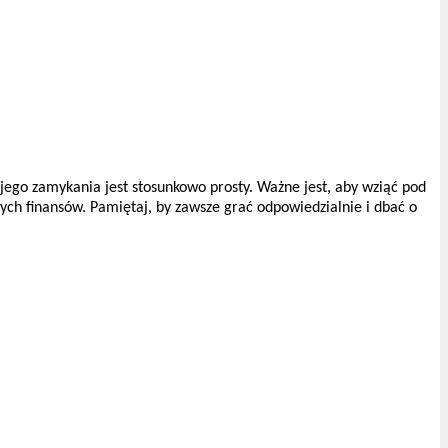
 jego zamykania jest stosunkowo prosty. Ważne jest, aby wziąć pod
ch finansów. Pamiętaj, by zawsze grać odpowiedzialnie i dbać o