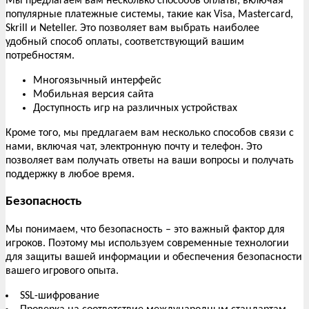
Мы предлагаем вам несколько способов оплаты, включая
популярные платежные системы, такие как Visa, Mastercard,
Skrill и Neteller. Это позволяет вам выбрать наиболее
удобный способ оплаты, соответствующий вашим
потребностям.
Многоязычный интерфейс
Мобильная версия сайта
Доступность игр на различных устройствах
Кроме того, мы предлагаем вам несколько способов связи с
нами, включая чат, электронную почту и телефон. Это
позволяет вам получать ответы на ваши вопросы и получать
поддержку в любое время.
Безопасность
Мы понимаем, что безопасность – это важный фактор для
игроков. Поэтому мы используем современные технологии
для защиты вашей информации и обеспечения безопасности
вашего игрового опыта.
SSL-шифрование