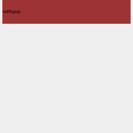
notifypop