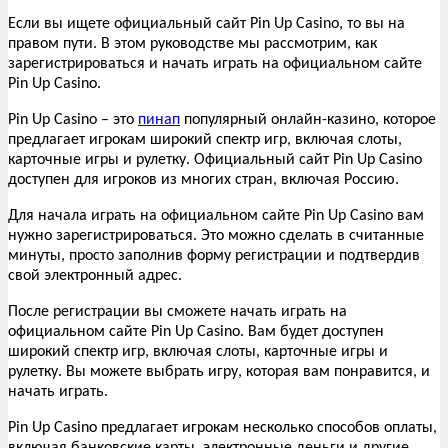
Если вы ищете официальный сайт Pin Up Casino, то вы на
правом пути. В этом руководстве мы рассмотрим, как
зарегистрироваться и начать играть на официальном сайте
Pin Up Casino.
Pin Up Casino – это
пинап
популярный онлайн-казино, которое
предлагает игрокам широкий спектр игр, включая слоты,
карточные игры и рулетку. Официальный сайт Pin Up Casino
доступен для игроков из многих стран, включая Россию.
Для начала играть на официальном сайте Pin Up Casino вам
нужно зарегистрироваться. Это можно сделать в считанные
минуты, просто заполнив форму регистрации и подтвердив
свой электронный адрес.
После регистрации вы сможете начать играть на
официальном сайте Pin Up Casino. Вам будет доступен
широкий спектр игр, включая слоты, карточные игры и
рулетку. Вы можете выбрать игру, которая вам понравится, и
начать играть.
Pin Up Casino предлагает игрокам несколько способов оплаты,
включая банковские карты, электронные деньги и другие