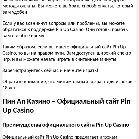
методы оплаты. Вы можете выбрать способ оплаты, который
вам удобен.
Если у вас возникнут вопросы или проблемы, вы можете
обратиться к поддержке Pin Up Casino. Они готовы помочь
вам в любое время.
Таким образом, если вы ищете официальный сайт Pin Up
Casino, то вы на правом пути. Вам доступен широкий спектр
игр, и вы можете начать играть в считанные минуты.
Зарегистрируйтесь сейчас и начните играть!
Обратите внимание, что минимальный возраст для игроков –
18 лет.
Пин Ап Казино – Официальный сайт Pin
Up Casino
Преимущества официального сайта Pin Up Casino
Официальный сайт Pin Up Casino предлагает игрокам