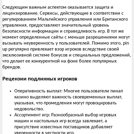
Следующим важным аспектом оказывается защита и
лицензирование. Сервисы, действующие в соответствии с
регулированием Мальтийского управления или Британского
управления, предоставляют значительный уровень
безопасности информации и справедливость игр. В тот же
момент определенные сайты с меньше разрешениями могут
вызывать неуверенность у пользователей. Помимо этого, pin
up регулярно привлекает взор игроков вследствие своей
эксклюзивной системе бонусов и специальных предложений,
что делает ее конкурентной на фоне более популярных
брендов.
Рецензии подлинных игроков
Оперативность выплат: Многие пользователи пинап
казино выделяют важность своевременных выплат,
указывая, что промедления могут провоцировать
недовольство.
Ассортимент игр: Разнообразный выбор игровых
машин и настольных игр всегда завлекает, а
присутствие известных поставщиков добавляет
уверенности в честности игр.