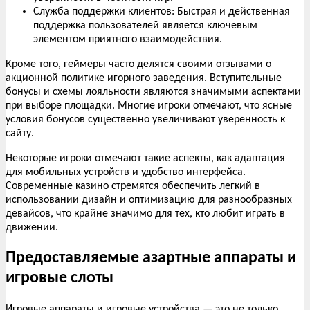
Служба поддержки клиентов: Быстрая и действенная
поддержка пользователей является ключевым
элементом приятного взаимодействия.
Кроме того, геймеры часто делятся своими отзывами о
акционной политике игорного заведения. Вступительные
бонусы и схемы лояльности являются значимыми аспектами
при выборе площадки. Многие игроки отмечают, что ясные
условия бонусов существенно увеличивают уверенность к
сайту.
Некоторые игроки отмечают такие аспекты, как адаптация
для мобильных устройств и удобство интерфейса.
Современные казино стремятся обеспечить легкий в
использовании дизайн и оптимизацию для разнообразных
девайсов, что крайне значимо для тех, кто любит играть в
движении.
Предоставляемые азартные аппараты и
игровые слоты
Игровые аппараты и игровые устройства — это не только