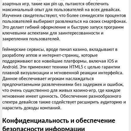
азартных игр, такие как pin up, пытаются обеспечить
максимальный опыт для пользователей на всех девайсах.
Изучения свидетельствуют, что более семидесяти процентов
пользователей выбирают развлекаться на своих смартфонах.
Это делает гибкий оформление и быструю запуск программ
ключевыми аспектами для заинтересованности и
закрепления пользователей.
Геймерские сервисы, вроде пинап казино, вкладывают в
разработку аппов и интернет-страниц, которые
поддерживают все новейшие платформы, включая iOS и
Android. Эти применяют техники HTML5 с целью гарантии
плавной визуализации и мгновенной реакции интерфейса.
Данное обеспечивает игрокам наслаждаться
предпочитаемыми развлечениями без задержек и ошибок,
что очень существенно для живых казино-игр, где каждое
мгновение имеет ценность. Обеспечение разнообразного
спектра девайсов также содействует расширить аудиторию и
нарастить доходы компаний.
Конфиденциальность и обеспечение
безопасности информации