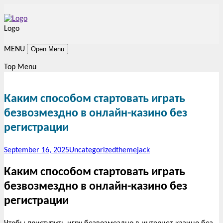
Logo
MENU
Open Menu
Top Menu
Каким способом стартовать играть
безвозмездно в онлайн-казино без
регистрации
September 16, 2025
Uncategorized
themejack
Каким способом стартовать играть
безвозмездно в онлайн-казино без
регистрации