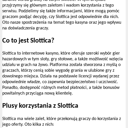
przyjrzymy się głównym zaletom i wadom korzystania z tego
serwisu. Podzielimy się także informacjami, które mogą pomóc
graczom podjąć decyzję, czy Slottica jest odpowiednie dla nich.
Oto nasze spostrzeżenia na temat tego kasyna oraz jego wpływu
na doświadczenia graczy.
Co to jest Slottica?
Slottica to internetowe kasyno, które oferuje szeroki wybór gier
hazardowych w tym sloty, gry stołowe, a także możliwość wzięcia
udziału w grach na żywo. Platforma została stworzona z myślą o
graczach, którzy cenią sobie wygodę grania w ulubione gry z
dowolnego miejsca. Działa na podstawie licencji wydanej przez
odpowiednie władze, co zapewnia bezpieczeństwo i uczciwość.
Ponadto, dostępność różnych metod płatności, a także bonusów
powitalnych przyciąga nową klientelę.
Plusy korzystania z Slottica
Slottica ma wiele zalet, które przekonują graczy do korzystania z
jego oferty. Oto kilka z nich: