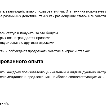
in к взаимодействию с пользователями. Эта техника использует
е различных действий, таких как размещение ставок или участие
ой статус и получать за это бонусы.
рых вознаграждается призами.
нкурировать с другими игроками.
и и побуждают продолжать участие в играх и ставках.
ированного опыта
авить каждому пользователю уникальный и индивидуально настр
т рекомендации и предложения, наиболее соответствующие их и
ений.