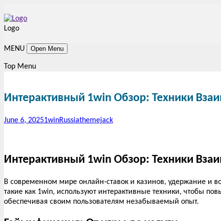
Logo
MENU
Open Menu
Top Menu
Интерактивный 1win Обзор: Техники Вза
June 6, 2025
1winRussia
themejack
Интерактивный 1win Обзор: Техники Вза
В современном мире онлайн-ставок и казинов, удержание и в
такие как 1win, используют интерактивные техники, чтобы пов
обеспечивая своим пользователям незабываемый опыт.