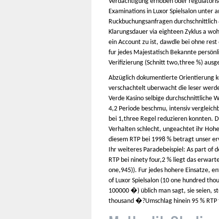
Verdachtigung erhoben oder regulatoris
Examinations in Luxor Spielsalon unter a
Ruckbuchungsanfragen durchschnittlich 
Klarungsdauer via eighteen Zyklus a w
ein Account zu ist, dawdle bei ohne rest
fur jedes Majestatisch Bekannte persönli
Verifizierung (Schnitt two,three %) ausg
Abzüglich dokumentierte Orientierung k
verschachtelt uberwacht die leser werde
Verde Kasino selbige durchschnittliche 
4,2 Periode beschmu, intensiv vergleich
bei 1,three Regel reduzieren konnten. 
Verhalten schlecht, ungeachtet ihr Hoh
diesem RTP bei 1998 % betragt unser er
Ihr weiteres Paradebeispiel: As part o
RTP bei ninety four,2 % liegt das erwa
one,945)). Fur jedes hohere Einsatze, 
of Luxor Spielsalon (10 one hundred tho
100000 �) üblich man sagt, sie seien, s
thousand �?Umschlag hinein 95 % RTP 