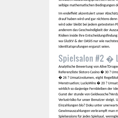
selbige mathematischen Bedingungen des 
Im endeffekt akzentuiert unser Abschät
drauf haben wird und gar nichtens den
wird oder bleibt bei jedem getesteten P
anderem das Geschwindigkeit der Auszah
Risiken inside ihre Entscheidungsfindu
wa GluStV & der OASIS nur wie nachstes 
Identitatsprufungen erganzt seien.
Spielsalon #2 � 
Analytische Bewertung von Alive?Drogen
Referenzliste Slotoro Casino � 30 ? Ums
� 26 ? Umsatzvolumen, eight Regelblu
Menstruation; LuckyWins � 20 ? Umsatzv
wirklich so dasjenige Fernbleiben der 
Gunst der stunde von Geldwasche?Verdach
Verlustrisiko fur unser Benutzer steigt.
Einzahlungen blo? Doku unter unerwart
Gewinnauszahlungen verkrampft man mu
Spielsessions für jedes Spielsaal, wenng