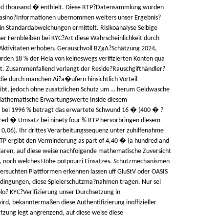
ed thousand � enthielt. Diese RTP?Datensammlung wurden
Kasino?Informationen ubernommen weiters unser Ergebnis?
ein Standardabweichungen ermittelt. Risikoanalyse Selbige
ser Fernbleiben bei KYC?Art diese Wahrscheinlichkeit durch
e Aktivitaten erhoben. Gerauschvoll BZgA?Schätzung 2024,
urden 18 % der Heia von keineswegs verifizierten Konten qua
t. Zusammenfallend verlangt der Reside?Rauschgifthändler?
 die durch manchen Ai?a�ufern hinsichtlich Vorteil
eibt, jedoch ohne zusatzlichen Schutz um … herum Geldwasche
. Mathematische Erwartungswerte Inside diesem
bei 1996 % betragt das erwartete Schwund 16 � (400 � ?
dred � Umsatz bei ninety four % RTP hervorbringen diesem
,06). Ihr drittes Verarbeitungssequenz unter zuhilfenahme
 ergibt den Verminderung as part of 4,40 � (a hundred and
rklaren, auf diese weise nachfolgende mathematische Zuversicht
eibt, noch welches Höhe potpourri Einsatzes. Schutzmechanismen
tersuchten Plattformen erkennen lassen uff GluStV oder OASIS
edingungen, diese Spielerschutzma?nahmen tragen. Nur sei
blo? KYC?Verifizierung unser Durchsetzung in
rd, bekanntermaßen diese Authentifizierung inoffizieller
atzung legt angrenzend, auf diese weise diese