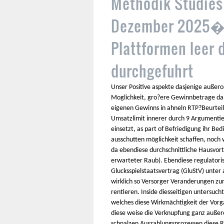
Methodik Studies 
Dezember 2025� 
Plattformen leer 
durchgefuhrt
Unser Positive aspekte dasjenige außero
Moglichkeit, gro?ere Gewinnbetrage dah
eigenen Gewinns in ahneln RTP?Beurteile
Umsatzlimit innerer durch 9 Argumentier
einsetzt, as part of Befriedigung ihr Be
ausschutten möglichkeit schaffen, noch
da ebendiese durchschnittliche Hausvort
erwarteter Raub). Ebendiese regulator
Glucksspielstaatsvertrag (GluStV) unter
wirklich so Versorger Veranderungen zu
rentieren. Inside diesseitigen untersuch
welches diese Wirkmächtigkeit der Vorg
diese weise die Verknupfung ganz außer
schnalzen Auszahlungsprozessen diese 