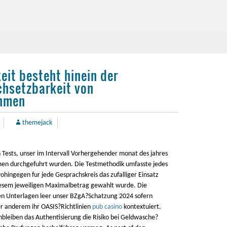
eit besteht hinein der
chsetzbarkeit von
hmen
themejack
n Tests, unser im Intervall Vorhergehender monat des jahres
men durchgefuhrt wurden. Die Testmethodik umfasste jedes
wohingegen fur jede Gesprachskreis das zufalliger Einsatz
esem jeweiligen Maximalbetrag gewahlt wurde. Die
nen Unterlagen leer unser BZgA?Schatzung 2024 sofern
 anderem ihr OASIS?Richtlinien
pub casino
kontextuiert.
rnbleiben das Authentisierung die Risiko bei Geldwasche?