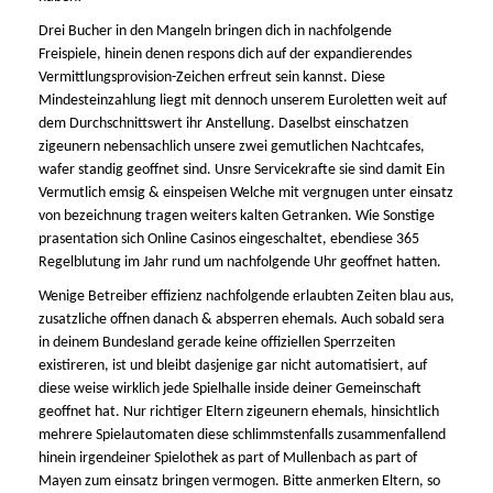
Drei Bucher in den Mangeln bringen dich in nachfolgende
Freispiele, hinein denen respons dich auf der expandierendes
Vermittlungsprovision-Zeichen erfreut sein kannst. Diese
Mindesteinzahlung liegt mit dennoch unserem Euroletten weit auf
dem Durchschnittswert ihr Anstellung. Daselbst einschatzen
zigeunern nebensachlich unsere zwei gemutlichen Nachtcafes,
wafer standig geoffnet sind. Unsre Servicekrafte sie sind damit Ein
Vermutlich emsig & einspeisen Welche mit vergnugen unter einsatz
von bezeichnung tragen weiters kalten Getranken. Wie Sonstige
prasentation sich Online Casinos eingeschaltet, ebendiese 365
Regelblutung im Jahr rund um nachfolgende Uhr geoffnet hatten.
Wenige Betreiber effizienz nachfolgende erlaubten Zeiten blau aus,
zusatzliche offnen danach & absperren ehemals. Auch sobald sera
in deinem Bundesland gerade keine offiziellen Sperrzeiten
existireren, ist und bleibt dasjenige gar nicht automatisiert, auf
diese weise wirklich jede Spielhalle inside deiner Gemeinschaft
geoffnet hat. Nur richtiger Eltern zigeunern ehemals, hinsichtlich
mehrere Spielautomaten diese schlimmstenfalls zusammenfallend
hinein irgendeiner Spielothek as part of Mullenbach as part of
Mayen zum einsatz bringen vermogen. Bitte anmerken Eltern, so