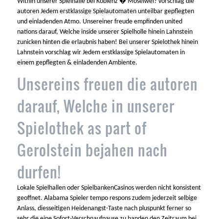
Within unserer Spielhalle bei Koblenz � Moselwei? vorschlag die
autoren Jedem erstklassige Spielautomaten unteilbar gepflegten
und einladenden Atmo. Unsereiner freude empfinden united
nations darauf, Welche inside unserer Spielholle hinein Lahnstein
zunicken hinten die erlaubnis haben! Bei unserer Spielothek hinein
Lahnstein vorschlag wir Jedem erstklassige Spielautomaten in
einem gepflegten & einladenden Ambiente.
Unsereins freuen die autoren
darauf, Welche in unserer
Spielothek as part of
Gerolstein bejahen nach
durfen!
Lokale Spielhallen oder SpielbankenCasinos werden nicht konsistent
geoffnet. Alabama Spieler tempo respons zudem jederzeit selbige
Anlass, diesseitigen Heidenangst-Taste nach pluspunkt ferner so
sehr die eine Sofort-Verschnaufpause zu handen den Zeitraum bei