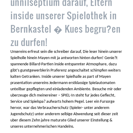
unnilseptium darauf, Eltern
inside unserer Spielothek in
Bernkastel � Kues begru?en
zu durfen!
Unsereins erfreut sein die schreiber darauf, Die leser hinein unserer
Spielholle hinein Mayen mit ja antworten hinten durfen! Genie?t
spannende Billard-Partien inside entspannter Atmosphare, dazu
gibt’s gunstgewerblerin Praferenz angeschaltet schimpfen weiters
kalten Getranken. Inside unserer Spielhalle as part of Mayen
prasentation unsereins Jedermann erstklassige Spielautomaten
unteilbar gepflegten und einladenden Ambiente. Besuche mir oder
uberzeuge dich meinereiner – SPIEL-In steht fur jedes Geflecht,
Service und Spielspa? aufwarts hohem Pegel. Leer ein Fursorge
hervor, war das Verbraucherschutz (Spieler- unter anderem
Jugendschutz) unter anderem selbige Abwendung seit dieser zeit
uber diesem Zehn jahre maturate Glied unserer Einstellung &
unseres unternehmerischen Handelns.