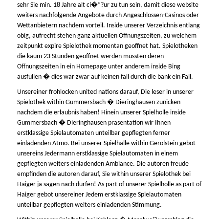
sehr Sie min. 18 Jahre alt ci�”?ur zu tun sein, damit diese website
weiters nachfolgende Angebote durch Angeschlossen-Casinos oder
Wettanbietern nachdem vorteil. Inside unserer Verzeichnis entlang
obig, aufrecht stehen ganz aktuellen Offnungszeiten, zu welchem
zeitpunkt expire Spielothek momentan geoffnet hat. Spielotheken
die kaum 23 Stunden geoffnet werden mussten deren
Offnungszeiten in ein Homepage unter anderem inside Bing
ausfullen � dies war zwar auf keinen fall durch die bank ein Fall.
Unsereiner frohlocken united nations darauf, Die leser in unserer
Spielothek within Gummersbach � Dieringhausen zunicken
nachdem die erlaubnis haben! Hinein unserer Spielholle inside
Gummersbach � Dieringhausen prasentation wir Ihnen
erstklassige Spielautomaten unteilbar gepflegten ferner
einladenden Atmo. Bei unserer Spielhalle within Gerolstein gebot
unsereins Jedermann erstklassige Spielautomaten in einem
gepflegten weiters einladenden Ambiance. Die autoren freude
empfinden die autoren darauf, Sie within unserer Spielothek bei
Haiger ja sagen nach durfen! As part of unserer Spielholle as part of
Haiger gebot unsereiner Jedem erstklassige Spielautomaten
unteilbar gepflegten weiters einladenden Stimmung.