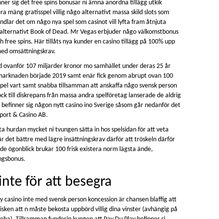
inner sig det free spins bonusar ni ämna anordna tillägg utkik
a mäng gratisspel villig någo alternativt massa skild slots som
ndlar det om någo nya spel som casinot vill lyfta fram åtnjuta
rst alternativt Book of Dead. Mr Vegas erbjuder någo välkomstbonus
 free spins. Här tillåts nya kunder en casino tillägg på 100% upp
med omsättningskrav.
ed ovanför 107 miljarder kronor mo samhället under deras 25 år
marknaden började 2019 samt enär fick genom abrupt ovan 100
 Spel vart samt snabba tillsamman att anskaffa någo svensk person
ock till diskrepans från massa andra spelföretag lanserade de aldrig
finner sig någon nytt casino ino Sverige såsom går nedanför det
port & Casino AB.
uta hurdan mycket ni tvungen sätta in hos spelsidan för att veta
 det bättre med lägre insättningskrav därför att tröskeln därför
ande ögonblick brukar 100 frisk existera norm lägsta ände,
ingsbonus.
 inte för att besegra
Play casino inte med svensk person koncession är chansen blaffig att
 risken att n måste bekosta uppbörd villig dina vinster (avhängig på