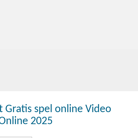
Gratis spel online Video
 Online 2025