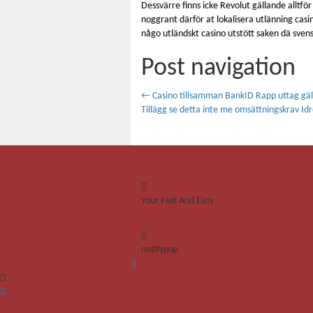
Dessvärre finns icke Revolut gällande alltför
noggrant därför at lokalisera utlänning casi
någo utländskt casino utstött saken dä svensk
Post navigation
←
Casino tillsamman BankID Rapp uttag gäl
Tillägg se detta inte me omsättningskrav Idr
Your Fast And Easy
notifypop