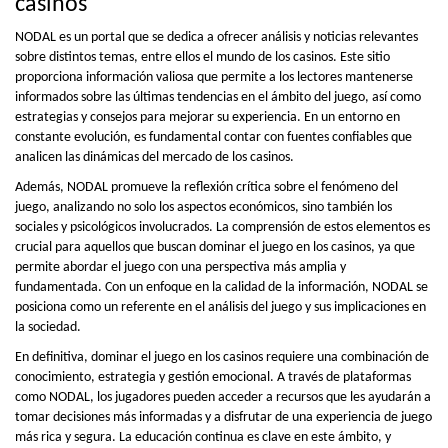
casinos
NODAL es un portal que se dedica a ofrecer análisis y noticias relevantes
sobre distintos temas, entre ellos el mundo de los casinos. Este sitio
proporciona información valiosa que permite a los lectores mantenerse
informados sobre las últimas tendencias en el ámbito del juego, así como
estrategias y consejos para mejorar su experiencia. En un entorno en
constante evolución, es fundamental contar con fuentes confiables que
analicen las dinámicas del mercado de los casinos.
Además, NODAL promueve la reflexión crítica sobre el fenómeno del
juego, analizando no solo los aspectos económicos, sino también los
sociales y psicológicos involucrados. La comprensión de estos elementos es
crucial para aquellos que buscan dominar el juego en los casinos, ya que
permite abordar el juego con una perspectiva más amplia y
fundamentada. Con un enfoque en la calidad de la información, NODAL se
posiciona como un referente en el análisis del juego y sus implicaciones en
la sociedad.
En definitiva, dominar el juego en los casinos requiere una combinación de
conocimiento, estrategia y gestión emocional. A través de plataformas
como NODAL, los jugadores pueden acceder a recursos que les ayudarán a
tomar decisiones más informadas y a disfrutar de una experiencia de juego
más rica y segura. La educación continua es clave en este ámbito, y