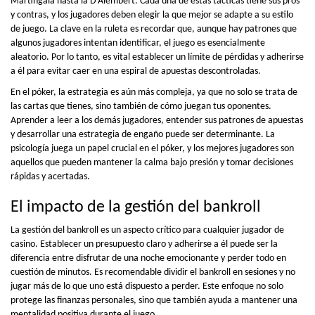
Martingala hasta la D’Alembert. Cada una de estas tácticas tiene sus pros
y contras, y los jugadores deben elegir la que mejor se adapte a su estilo
de juego. La clave en la ruleta es recordar que, aunque hay patrones que
algunos jugadores intentan identificar, el juego es esencialmente
aleatorio. Por lo tanto, es vital establecer un límite de pérdidas y adherirse
a él para evitar caer en una espiral de apuestas descontroladas.
En el póker, la estrategia es aún más compleja, ya que no solo se trata de
las cartas que tienes, sino también de cómo juegan tus oponentes.
Aprender a leer a los demás jugadores, entender sus patrones de apuestas
y desarrollar una estrategia de engaño puede ser determinante. La
psicología juega un papel crucial en el póker, y los mejores jugadores son
aquellos que pueden mantener la calma bajo presión y tomar decisiones
rápidas y acertadas.
El impacto de la gestión del bankroll
La gestión del bankroll es un aspecto crítico para cualquier jugador de
casino. Establecer un presupuesto claro y adherirse a él puede ser la
diferencia entre disfrutar de una noche emocionante y perder todo en
cuestión de minutos. Es recomendable dividir el bankroll en sesiones y no
jugar más de lo que uno está dispuesto a perder. Este enfoque no solo
protege las finanzas personales, sino que también ayuda a mantener una
mentalidad positiva durante el juego.