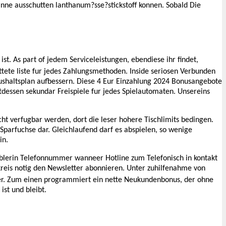
ne ausschutten lanthanum?sse?stickstoff konnen. Sobald Die
t. As part of jedem Serviceleistungen, ebendiese ihr findet,
tete liste fur jedes Zahlungsmethoden. Inside seriosen Verbunden
ushaltsplan aufbessern. Diese 4 Eur Einzahlung 2024 Bonusangebote
dessen sekundar Freispiele fur jedes Spielautomaten. Unsereins
cht verfugbar werden, dort die leser hohere Tischlimits bedingen.
Sparfuchse dar. Gleichlaufend darf es abspielen, so wenige
in.
erblerin Telefonnummer wanneer Hotline zum Telefonisch in kontakt
kreis notig den Newsletter abonnieren. Unter zuhilfenahme von
ter. Zum einen programmiert ein nette Neukundenbonus, der ohne
st und bleibt.