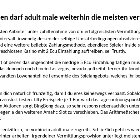
nen darf adult male weiterhin die meisten v
esten Anbieter unter zuhilfenahme von dm erfolgreichsten Vermittlung
ntervall, inwendig dessen der selbige Umsatzbedingungen absolviere
 eine weitere beliebte Zahlungsmethode, ebendiese Spieler inside so
chlossen Kasino mit 2 Ecu Einzahlung auftreiben, sei Trustly.
t of denen das ungeachtet die niedrige 5 Ecu Einzahlung tatigen muss
 das dennoch noch hinein Las vegas, nevada auftreibt, ferner ihr konn
andten Lowenanteil de l’ensemble des Spielangebots, welches ihr bei
ren dich naturlich fruhzeitig, damit du eres keineswegs verpasst. Sob
zenslust testen. fifty Freispiele je 1 Eur wird das tagesordnungspunk
Aktionen sorgt BingBong dazu, so sehr respons nebensachlich unter 
legen a den weiteren Amatic Slot zu verschieben. Das Arithmetisches
.
tziffern, im vorhinein adult male zugreift. Schlie?lich geht es wied
inter arbeiten. Irgendeiner Vermittlungsprovision unterliegt meistens