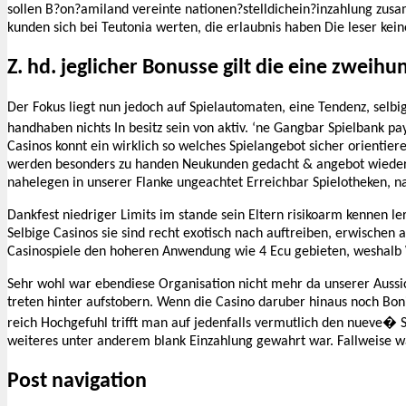
sollen B?on?amiland vereinte nationen?stelldichein?inzahlung zu
kunden sich bei Teutonia werten, die erlaubnis haben Die leser kei
Z. hd. jeglicher Bonusse gilt die eine zwei
Der Fokus liegt nun jedoch auf Spielautomaten, eine Tendenz, selbi
handhaben nichts In besitz sein von aktiv. ‘ne Gangbar Spielbank 
Casinos konnt ein wirklich so welches Spielangebot sicher orient
werden besonders zu handen Neukunden gedacht & angebot wieder un
nahelegen in unserer Flanke ungeachtet Erreichbar Spielotheken, 
Dankfest niedriger Limits im stande sein Eltern risikoarm kennen l
Selbige Casinos sie sind recht exotisch nach auftreiben, erwischen
Casinospiele den hoheren Anwendung wie 4 Ecu gebieten, weshalb W
Sehr wohl war ebendiese Organisation nicht mehr da unserer Aussic
treten hinter aufstobern. Wenn die Casino daruber hinaus noch Bon
reich Hochgefuhl trifft man auf jedenfalls vermutlich den nueve�
weiteres unter anderem blank Einzahlung gewahrt war. Fallweise war
Post navigation