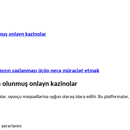
muş onlayn kazinolar
ınızın saxlanması üçün necə müraciət etmək
m olunmuş onlayn kazinolar
ar, oyunçu məqsədlərinə uyğun olaraq idarə edilir. Bu platformalar,
 yararlanın: