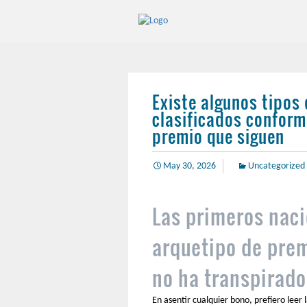
Existe algunos tipos
clasificados conform
premio que siguen
May 30, 2026
Uncategorized
Las primeros naci
arquetipo de prem
no ha transpirado
En asentir cualquier bono, prefiero leer