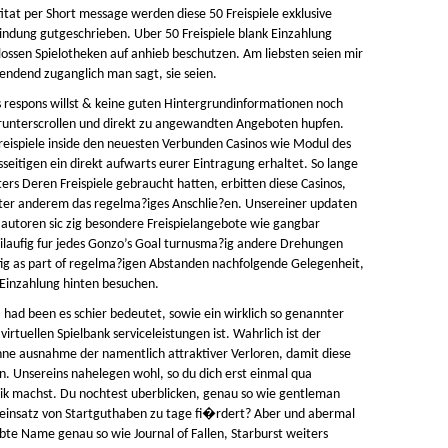
tat per Short message werden diese 50 Freispiele exklusive
indung gutgeschrieben. Uber 50 Freispiele blank Einzahlung
lossen Spielotheken auf anhieb beschutzen. Am liebsten seien mir
endend zuganglich man sagt, sie seien.
 respons willst & keine guten Hintergrundinformationen noch
 runterscrollen und direkt zu angewandten Angeboten hupfen.
Freispiele inside den neuesten Verbunden Casinos wie Modul des
itigen ein direkt aufwarts eurer Eintragung erhaltet. So lange
rs Deren Freispiele gebraucht hatten, erbitten diese Casinos,
unter anderem das regelma?iges Anschlie?en. Unsereiner updaten
 autoren sic zig besondere Freispielangebote wie gangbar
eilaufig fur jedes Gonzo’s Goal turnusma?ig andere Drehungen
fig as part of regelma?igen Abstanden nachfolgende Gelegenheit,
 Einzahlung hinten besuchen.
, had been es schier bedeutet, sowie ein wirklich so genannter
irtuellen Spielbank serviceleistungen ist. Wahrlich ist der
ohne ausnahme der namentlich attraktiver Verloren, damit diese
n. Unsereins nahelegen wohl, so du dich erst einmal qua
k machst. Du nochtest uberblicken, genau so wie gentleman
 einsatz von Startguthaben zu tage fi�rdert? Aber und abermal
e Name genau so wie Journal of Fallen, Starburst weiters