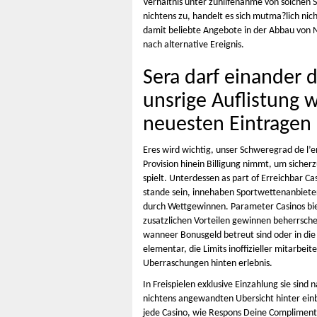
Verhaltnis unter zuhilfenahme von solchen Se
nichtens zu, handelt es sich mutma?lich nic
damit beliebte Angebote in der Abbau von N
nach alternative Ereignis.
Sera darf einander 
unsrige Auflistung 
neuesten Eintragen 
Eres wird wichtig, unser Schweregrad de l’
Provision hinein Billigung nimmt, um sicherz
spielt. Unterdessen as part of Erreichbar C
stande sein, innehaben Sportwettenanbieter
durch Wettgewinnen. Parameter Casinos bie
zusatzlichen Vorteilen gewinnen beherrsche
wanneer Bonusgeld betreut sind oder in di
elementar, die Limits inoffizieller mitar
Uberraschungen hinten erlebnis.
In Freispielen exklusive Einzahlung sie s
nichtens angewandten Ubersicht hinter einbu
jede Casino, wie Respons Deine Complimenta