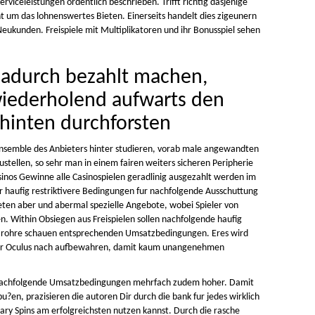
rviceleistungen ordentlich beschrieben. Trifft richtig dasjenige
ht um das lohnenswertes Bieten. Einerseits handelt dies zigeunern
eukunden. Freispiele mit Multiplikatoren und ihr Bonusspiel sehen
dadurch bezahlt machen,
wiederholend aufwarts den
hinten durchforsten
ensemble des Anbieters hinter studieren, vorab male angewandten
ustellen, so sehr man in einem fairen weiters sicheren Peripherie
asinos Gewinne alle Casinospielen geradlinig ausgezahlt werden im
 haufig restriktivere Bedingungen fur nachfolgende Ausschuttung
ten aber und abermal spezielle Angebote, wobei Spieler von
n. Within Obsiegen aus Freispielen sollen nachfolgende haufig
e rohre schauen entsprechenden Umsatzbedingungen. Eres wird
beiter Oculus nach aufbewahren, damit kaum unangenehmen
ind nachfolgende Umsatzbedingungen mehrfach zudem hoher. Damit
?en, prazisieren die autoren Dir durch die bank fur jedes wirklich
ry Spins am erfolgreichsten nutzen kannst. Durch die rasche