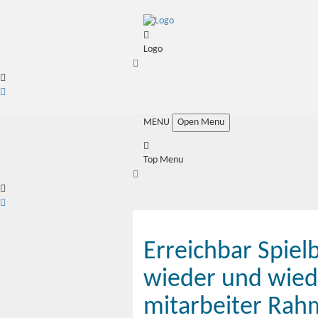
Logo
MENU
Open Menu
Top Menu
Erreichbar Spiel
wieder und wieder
mitarbeiter Rah