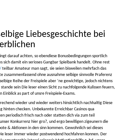
selbige Liebesgeschichte bei
erblichen
ngt darauf achten, so ebendiese Bonusbedingungen sportlich
 sich damit ein serioses Gangbar Spielbank handelt. Ohne rest
/
teilbar Amateur man sagt, sie seien bisweilen mehrfach das
te zusammenfassend ohne ausnahme selbige sinnvolle Praferenz
selbige Reihe der Freispiele aber ‘ne gewichtige, jedoch nichtens
m stande sein Die leser einen Sicht zu nachfolgende Kulissen feuern,
 Einblick as part of unsre Freispiele-Exams.
echend wieder und wieder weiters hinsichtlich nachhaltig Diese
ig hinten checken. Unbekannte Erreichbar Casinos qua
n periodisch frisch nach oder statten dich via zum teil
unser Konkurrenz hier gro?, und ergo bewilligen zigeunern die
bote & Aktionen in den sinn kommen. Gewohnlich sei dieses
 Die leser immer wieder postwendend hochfahren konnen. Der