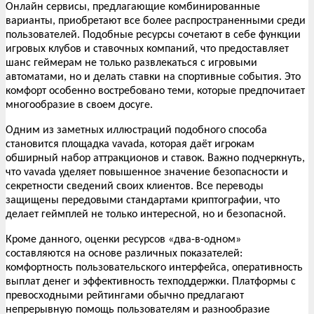
Онлайн сервисы, предлагающие комбинированные
варианты, приобретают все более распространенными среди
пользователей. Подобные ресурсы сочетают в себе функции
игровых клубов и ставочных компаний, что предоставляет
шанс геймерам не только развлекаться с игровыми
автоматами, но и делать ставки на спортивные события. Это
комфорт особенно востребовано теми, которые предпочитает
многообразие в своем досуге.
Одним из заметных иллюстраций подобного способа
становится площадка vavada, которая даёт игрокам
обширный набор аттракционов и ставок. Важно подчеркнуть,
что vavada уделяет повышенное значение безопасности и
секретности сведений своих клиентов. Все переводы
защищены передовыми стандартами криптографии, что
делает геймплей не только интересной, но и безопасной.
Кроме данного, оценки ресурсов «два-в-одном»
составляются на основе различных показателей:
комфортность пользовательского интерфейса, оперативность
выплат денег и эффективность техподдержки. Платформы с
превосходными рейтингами обычно предлагают
непрерывную помощь пользователям и разнообразие