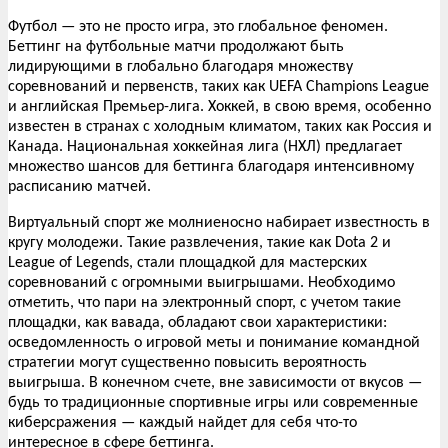
Футбол — это не просто игра, это глобальное феномен.
Беттинг на футбольные матчи продолжают быть
лидирующими в глобально благодаря множеству
соревнований и первенств, таких как UEFA Champions League
и английская Премьер-лига. Хоккей, в свою время, особенно
известен в странах с холодным климатом, таких как Россия и
Канада. Национальная хоккейная лига (НХЛ) предлагает
множество шансов для беттинга благодаря интенсивному
расписанию матчей.
Виртуальный спорт же молниеносно набирает известность в
кругу молодежи. Такие развлечения, такие как Dota 2 и
League of Legends, стали площадкой для мастерских
соревнований с огромными выигрышами. Необходимо
отметить, что пари на электронный спорт, с учетом такие
площадки, как вавада, обладают свои характеристики:
осведомленность о игровой меты и понимание командной
стратегии могут существенно повысить вероятность
выигрыша. В конечном счете, вне зависимости от вкусов —
будь то традиционные спортивные игры или современные
киберсражения — каждый найдет для себя что-то
интересное в сфере беттинга.