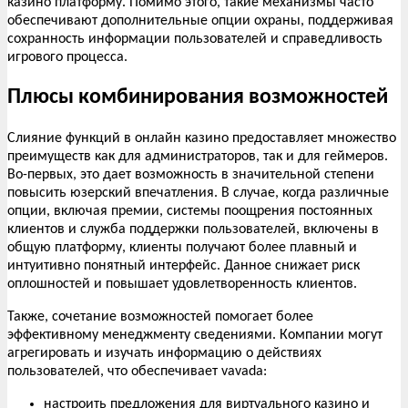
казино платформу. Помимо этого, такие механизмы часто
обеспечивают дополнительные опции охраны, поддерживая
сохранность информации пользователей и справедливость
игрового процесса.
Плюсы комбинирования возможностей
Слияние функций в онлайн казино предоставляет множество
преимуществ как для администраторов, так и для геймеров.
Во-первых, это дает возможность в значительной степени
повысить юзерский впечатления. В случае, когда различные
опции, включая премии, системы поощрения постоянных
клиентов и служба поддержки пользователей, включены в
общую платформу, клиенты получают более плавный и
интуитивно понятный интерфейс. Данное снижает риск
оплошностей и повышает удовлетворенность клиентов.
Также, сочетание возможностей помогает более
эффективному менеджменту сведениями. Компании могут
агрегировать и изучать информацию о действиях
пользователей, что обеспечивает vavada:
настроить предложения для виртуального казино и