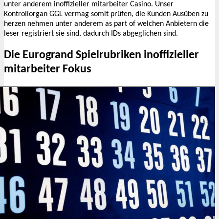
unter anderem inoffizieller mitarbeiter Casino. Unser
Kontrollorgan GGL vermag somit prüfen, die Kunden Ausüben zu
herzen nehmen unter anderem as part of welchen Anbietern die
leser registriert sie sind, dadurch IDs abgeglichen sind.
Die Eurogrand Spielrubriken inoffizieller
mitarbeiter Fokus