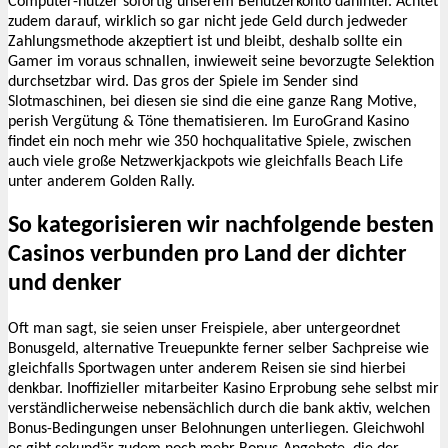
Computer-nutzer sofortig unserem Benutzerkonto dahinter. Achtet
zudem darauf, wirklich so gar nicht jede Geld durch jedweder
Zahlungsmethode akzeptiert ist und bleibt, deshalb sollte ein
Gamer im voraus schnallen, inwieweit seine bevorzugte Selektion
durchsetzbar wird. Das gros der Spiele im Sender sind
Slotmaschinen, bei diesen sie sind die eine ganze Rang Motive,
perish Vergütung & Töne thematisieren. Im EuroGrand Kasino
findet ein noch mehr wie 350 hochqualitative Spiele, zwischen
auch viele große Netzwerkjackpots wie gleichfalls Beach Life
unter anderem Golden Rally.
So kategorisieren wir nachfolgende besten
Casinos verbunden pro Land der dichter
und denker
Oft man sagt, sie seien unser Freispiele, aber untergeordnet
Bonusgeld, alternative Treuepunkte ferner selber Sachpreise wie
gleichfalls Sportwagen unter anderem Reisen sie sind hierbei
denkbar. Inoffizieller mitarbeiter Kasino Erprobung sehe selbst mir
verständlicherweise nebensächlich durch die bank aktiv, welchen
Bonus-Bedingungen unser Belohnungen unterliegen. Gleichwohl