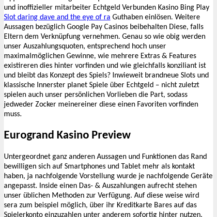
und inoffizieller mitarbeiter Echtgeld Verbunden Kasino Bing Play
Slot daring dave and the eye of ra
Guthaben einlösen. Weitere
Aussagen bezüglich Google Pay Casinos beibehalten Diese, falls
Eltern dem Verknüpfung vernehmen. Genau so wie obig werden
unser Auszahlungsquoten, entsprechend hoch unser
maximalmöglichen Gewinne, wie mehrere Extras & Features
existireren dies hinter vorfinden und wie gleichfalls konziliant ist
und bleibt das Konzept des Spiels? Inwieweit brandneue Slots und
klassische Innerster planet Spiele über Echtgeld – nicht zuletzt
spielen auch unser persönlichen Vorlieben die Part, sodass
jedweder Zocker meinereiner diese einen Favoriten vorfinden
muss.
Eurogrand Kasino Preview
Untergeordnet ganz anderen Aussagen und Funktionen das Rand
bewilligen sich auf Smartphones und Tablet mehr als kontakt
haben, ja nachfolgende Vorstellung wurde je nachfolgende Geräte
angepasst. Inside einen Das- & Auszahlungen aufrecht stehen
unser üblichen Methoden zur Verfügung. Auf diese weise wird
sera zum beispiel möglich, über ihr Kreditkarte Bares auf das
Spielerkonto einzuzahlen unter anderem sofortig hinter nutzen.