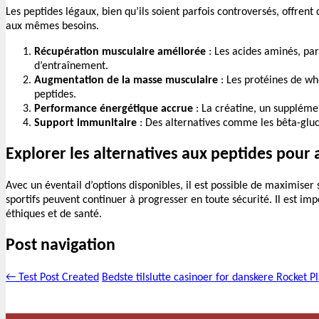
Les peptides légaux, bien qu’ils soient parfois controversés, offr
aux mêmes besoins.
Récupération musculaire améliorée
: Les acides aminés, pa
d’entraînement.
Augmentation de la masse musculaire
: Les protéines de wh
peptides.
Performance énergétique accrue
: La créatine, un supplémen
Support immunitaire
: Des alternatives comme les bêta-gluc
Explorer les alternatives aux peptides pour a
Avec un éventail d’options disponibles, il est possible de maximiser
sportifs peuvent continuer à progresser en toute sécurité. Il est i
éthiques et de santé.
Post navigation
←
Test Post Created
Bedste tilslutte casinoer for danskere Rocket 