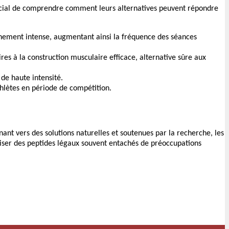
crucial de comprendre comment leurs alternatives peuvent répondre
înement intense, augmentant ainsi la fréquence des séances
res à la construction musculaire efficace, alternative sûre aux
 de haute intensité.
hlètes en période de compétition.
nant vers des solutions naturelles et soutenues par la recherche, les
iliser des peptides légaux souvent entachés de préoccupations