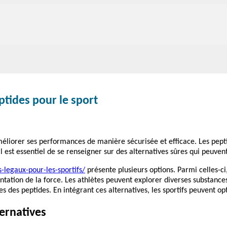
ptides pour le sport
liorer ses performances de manière sécurisée et efficace. Les peptid
il est essentiel de se renseigner sur des alternatives sûres qui peuve
-legaux-pour-les-sportifs/
présente plusieurs options. Parmi celles-c
entation de la force. Les athlètes peuvent explorer diverses substanc
es des peptides. En intégrant ces alternatives, les sportifs peuvent 
ternatives