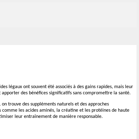
es légaux ont souvent été associés à des gains rapides, mais leur
nt apporter des bénéfices significatifs sans compromettre la santé.
i, on trouve des suppléments naturels et des approches
es comme les acides aminés, la créatine et les protéines de haute
optimiser leur entraînement de manière responsable.