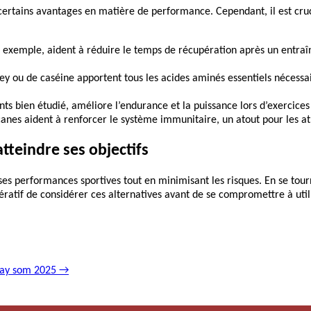
ent certains avantages en matière de performance. Cependant, il est 
r exemple, aident à réduire le temps de récupération après un entra
ey ou de caséine apportent tous les acides aminés essentiels nécessai
ts bien étudié, améliore l’endurance et la puissance lors d’exercices
anes aident à renforcer le système immunitaire, un atout pour les at
tteindre ses objectifs
 ses performances sportives tout en minimisant les risques. En se tour
mpératif de considérer ces alternatives avant de se compromettre à ut
Play som 2025
→