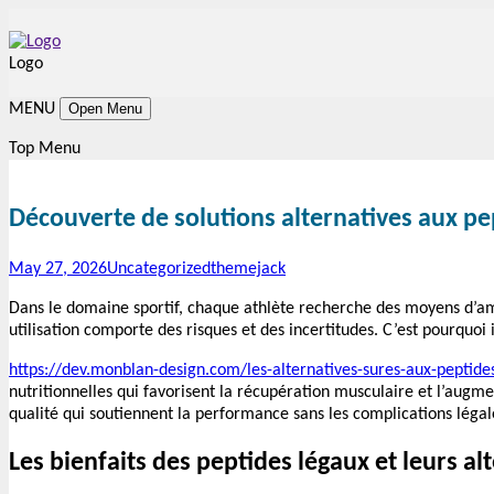
Logo
MENU
Open Menu
Top Menu
Découverte de solutions alternatives aux pe
May 27, 2026
Uncategorized
themejack
Dans le domaine sportif, chaque athlète recherche des moyens d’amé
utilisation comporte des risques et des incertitudes. C’est pourquoi 
https://dev.monblan-design.com/les-alternatives-sures-aux-peptides
nutritionnelles qui favorisent la récupération musculaire et l’augm
qualité qui soutiennent la performance sans les complications légal
Les bienfaits des peptides légaux et leurs al