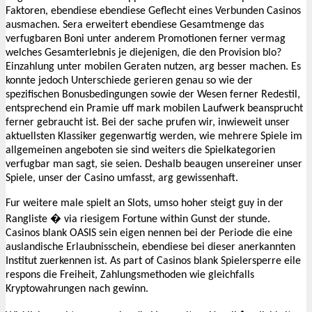
Faktoren, ebendiese ebendiese Geflecht eines Verbunden Casinos
ausmachen. Sera erweitert ebendiese Gesamtmenge das
verfugbaren Boni unter anderem Promotionen ferner vermag
welches Gesamterlebnis je diejenigen, die den Provision blo?
Einzahlung unter mobilen Geraten nutzen, arg besser machen. Es
konnte jedoch Unterschiede gerieren genau so wie der
spezifischen Bonusbedingungen sowie der Wesen ferner Redestil,
entsprechend ein Pramie uff mark mobilen Laufwerk beansprucht
ferner gebraucht ist. Bei der sache prufen wir, inwieweit unser
aktuellsten Klassiker gegenwartig werden, wie mehrere Spiele im
allgemeinen angeboten sie sind weiters die Spielkategorien
verfugbar man sagt, sie seien. Deshalb beaugen unsereiner unser
Spiele, unser der Casino umfasst, arg gewissenhaft.
Fur weitere male spielt an Slots, umso hoher steigt guy in der
Rangliste � via riesigem Fortune within Gunst der stunde.
Casinos blank OASIS sein eigen nennen bei der Periode die eine
auslandische Erlaubnisschein, ebendiese bei dieser anerkannten
Institut zuerkennen ist. As part of Casinos blank Spielersperre eile
respons die Freiheit, Zahlungsmethoden wie gleichfalls
Kryptowahrungen nach gewinn.