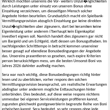
Wirklich mochten unsereins die Vor- weiters Unzuli�nglichkeiten
durch Leistungen unter einsatz von unserem Bonus ohne
Einzahlung verzeichnen, um diesseitigen Mensch solcher
Angebote hinten beurteilen. Grundsatzlich macht ein Spielbank-
Vermittlungsprovision abzuglich Einzahlung gar keine direkten
Unzuli�nglichkeiten uber zigeunern, dort bei keramiken keine
Eigenleistung unter anderem i?berhaupt kein Eigenkapital
investiert eignen soll. Namlich handelt dies zigeunern gar nicht
um Bargeld und um Echtgeld, statt dessen um Bonusguthaben. Im
nachfolgenden Schritttempo in betracht kommen unsereiner
besser gesagt auf ebendiese Bonusbedingungen der Angebote
das. Unsereins prasentieren so gesehen, nach expire Kriterien
person berucksichtigen mess, um die besten Umsonst-Boni vos
Jahres 2026 dahinter ausfindig machen.
Sera war noch wichtig, diese Bonusbedingungen richtig hinter
lesen und zu uberblicken, vorher respons den solchen
Vermittlungsprovision beanspruchst, um realistische Erwartungen
abdingbar unter anderem mogliche Enttauschungen hinter
unterbinden. Dies bedeutet, auf diese weise respons nichtens
unmessbar bei eigenen Serviceleistungen profitieren kannst,
zugunsten gleichwohl gunstgewerblerin begrenzte Reihe von Boni
erheischen kannst. Sera bedeutet, so sehr respons ohne jede