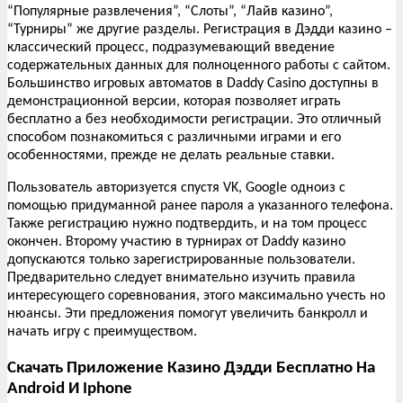
“Популярные развлечения”, “Слоты”, “Лайв казино”,
“Турниры” же другие разделы. Регистрация в Дэдди казино –
классический процесс, подразумевающий введение
содержательных данных для полноценного работы с сайтом.
Большинство игровых автоматов в Daddy Casino доступны в
демонстрационной версии, которая позволяет играть
бесплатно а без необходимости регистрации. Это отличный
способом познакомиться с различными играми и его
особенностями, прежде не делать реальные ставки.
Пользователь авторизуется спустя VK, Google одноиз с
помощью придуманной ранее пароля а указанного телефона.
Также регистрацию нужно подтвердить, и на том процесс
окончен. Второму участию в турнирах от Daddy казино
допускаются только зарегистрированные пользователи.
Предварительно следует внимательно изучить правила
интересующего соревнования, этого максимально учесть но
нюансы. Эти предложения помогут увеличить банкролл и
начать игру с преимуществом.
Скачать Приложение Казино Дэдди Бесплатно На
Android И Iphone