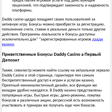
предоставляя игровые услуги под действующей
лицензией, что подтверждает законность и надежность
платформы.
Daddy casino щедро поощряет своих пользователей за
активную игру. Бонусы можно приобрести за регистрацию,
пополнение счета, ставки в реальные деньги только другие
действия. Программы лояльности и бонусы доступны
исключительно дли” “зарегистрированных игроков
дэдди
казино
.
Приветственные Бонусы Daddy Casino а Первый
Депозит
Также, севилестр можете найти ссылку на актуальное зеркало
Daddy Casino а этой странице, гарантируя тем самым
беспрепятственный доступ к играм и услугам казино.
Приятный минималистичный дизайн, все функции же
вкладки удобно находятся. В Daddy казино представлены
популярные игры, быстрые игры, демо-режимы, покупка
бонусов и различные акции, регрессной есть возможность
участвовать в турнирах же получать еще чем бонусов.