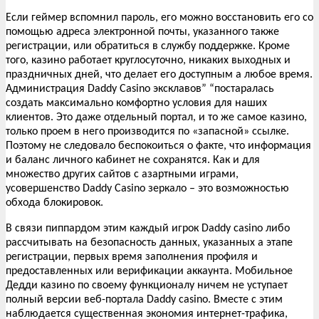
Если геймер вспомнил пароль, его можно восстановить его со
помощью адреса электронной почты, указанного также
регистрации, или обратиться в службу поддержке. Кроме
того, казино работает круглосуточно, никаких выходных и
праздничных дней, что делает его доступным а любое время.
Администрация Daddy Casino эксклавов” “постаралась
создать максимально комфортно условия для наших
клиентов. Это даже отдельный портал, и то же самое казино,
только проем в него производится по «запасной» ссылке.
Поэтому не следовало беспокоиться о факте, что информация
и баланс личного кабинет не сохранятся. Как и для
множество других сайтов с азартными играми,
усовершенство Daddy Casino зеркало – это возможностью
обхода блокировок.
В связи пиппардом этим каждый игрок Daddy casino либо
рассчитывать на безопасность данных, указанных а этапе
регистрации, первых время заполнения профиля и
предоставленных или верификации аккаунта. Мобильное
Дедди казино по своему функционалу ничем не уступает
полный версии веб-портала Daddy casino. Вместе с этим
наблюдается существенная экономия интернет-трафика,