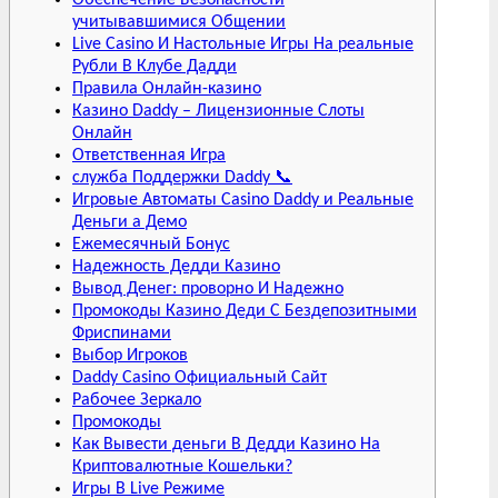
учитывавшимися Общении
Live Casino И Настольные Игры На реальные
Рубли В Клубе Дадди
Правила Онлайн-казино
Казино Daddy – Лицензионные Слоты
Онлайн
Ответственная Игра
служба Поддержки Daddy 📞
Игровые Автоматы Casino Daddy и Реальные
Деньги а Демо
Ежемесячный Бонус
Надежность Дедди Казино
Вывод Денег: проворно И Надежно
Промокоды Казино Деди С Бездепозитными
Фриспинами
Выбор Игроков
Daddy Casino Официальный Сайт
Рабочее Зеркало
Промокоды
Как Вывести деньги В Дедди Казино На
Криптовалютные Кошельки?
Игры В Live Режиме