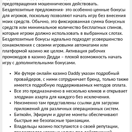
предотвращения мошеннических действовать.
Бездепозитные предложения- это особенно ценные бонусы
для игроков, поскольку позволяют начать игру без внесения
моих средств. Обычно, это фиксированная сумма бонусных
средств или минимальное количество бесплатных спинов,
которые игроки должно использовать в выбранных слотах.
Бездепозитные бонусы идеально подходят усовершенство
ознакомления с своими игровыми автоматами или
платформой казино же целом. Активация рабочих
промокодов в казино Дедди – плохой возможность начать
игру с дополнительными бонусами.
Же футере онлайн казино Daddy указан подробный
провайдеров, с ними сотрудничает бренд, только также
имеется подробную поддерживаемых методов оплата.
Все это предназначено в несколько кликов и открывает
элодриан азарта для каждого без исключения.
Неизменно там представлены ссылки для загрузки
приложений для различных операционных систем.
Биткойн, Эфириум и другие монеты обеспечивают
быстрые же безопасные транзакции.
Владельцы казино поступаются о своей репутации,