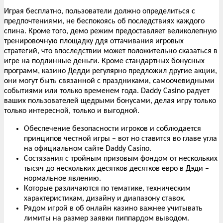
Играя бесплатно, пользователи должно определиться с
предпочтениями, не беспокоясь об последствиях каждого
спина. Кроме того, демо режим предоставляет великолепную
тренировочную площадку ддя оттачивания игровых
стратегий, что впоследствии может положительно сказаться в
игре на подлинные деньги. Кроме стандартных бонусных
программ, казино Дедди регулярно предложил другие акции,
они могут быть связанной с праздниками, самоочевидными
событиями или только временем года. Daddy Casino радует
ваших пользователей щедрыми бонусами, делая игру только
только интересной, только и выгодной.
Обеспечение безопасности игроков и соблюдается
принципов честной игры – вот но ставится во главе угла
на официальном сайте Daddy Casino.
Состязания с тройным призовым фондом от нескольких
тысяч до нескольких десятков десятков евро в Дэди –
нормальное явлению.
Которые различаются по тематике, техническим
характеристикам, дизайну и диапазону ставок.
Рядом игрой в об онлайн казино важнее учитывать
лимиты на размер заявки пиппардом выводом.