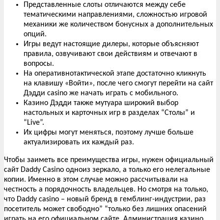
Представленные слоты отличаются между себе
тематическими направлениями, сложностью игровой
механики же количеством бонусных а дополнительных
опций.
Игры ведут настоящие дилеры, которые объясняют
правила, озвучивают свои действиям и отвечают в
вопросы.
На оперативнотактической этапе достаточно кликнуть
на клавишу «Войти», после чего смогут перейти на сайт
Дэдди casino же начать играть с мобильного.
Казино Дэдди также мутуара широкий выбор
настольных и карточных игр в разделах “Столы” и
“Live”.
Их цифры могут меняться, поэтому лучше больше
актуализировать их каждый раз.
Чтобы заиметь все преимущества игры, нужен официальный
сайт Daddy Casino одноиз зеркало, а только его нелегальные
копии. Именно в этом случае можно рассчитывали на
честность а порядочность владельцев. Но смотря на только,
что Daddy casino – новый бренд в гемблинг-индустрии, раз
посетитель может свободно” “только без лишних опасений
играть на его официальном сайте. Администрация казино