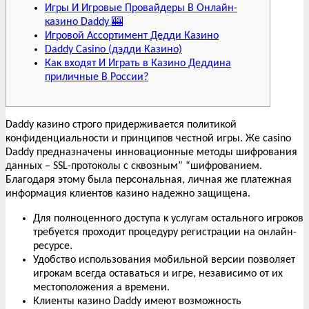
Игры И Игровые Провайдеры В Онлайн-
казино Daddy 🎰
Игровой Ассортимент Дедди Казино
Daddy Casino (дэдди Казино)
Как входят И Играть в Казино Деддина
приличные В России?
Daddy казино строго придерживается политикой
конфиденциальности и принципов честной игры. Же casino
Daddy предназначены инновационные методы шифрования
данных – SSL-протоколы с сквозным” “шифрованием.
Благодаря этому была персональная, личная же платежная
информация клиентов казино надежно защищена.
Для полноценного доступа к услугам остального игроков
требуется проходит процедуру регистрации на онлайн-
ресурсе.
Удобство использования мобильной версии позволяет
игрокам всегда оставаться и игре, независимо от их
местоположения а времени.
Клиенты казино Daddy имеют возможность