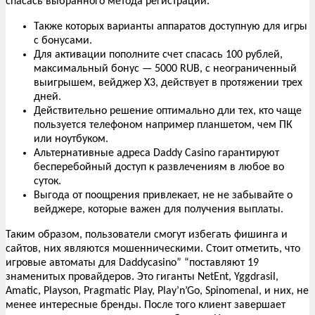
спасась выбранного метода регистрации.
Также которых варианты аппаратов доступную для игры
с бонусами.
Для активации пополните счет спасась 100 рублей,
максимальный бонус — 5000 RUB, с неограниченный
выигрышем, вейджер X3, действует в протяжении трех
дней.
Действительно решение оптимально дли тех, кто чаще
пользуется телефоном например планшетом, чем ПК
или ноутбуком.
Альтернативные адреса Daddy Casino гарантируют
бесперебойный доступ к развлечениям в любое во
суток.
Выгода от поощрения привлекает, не не забывайте о
вейджере, которые важен для получения выплаты.
Таким образом, пользователи смогут избегать фишинга и
сайтов, них являются мошенническими. Стоит отметить, что
игровые автоматы для Daddycasino” “поставляют 19
знаменитых провайдеров. Это гиганты NetEnt, Yggdrasil,
Amatic, Playson, Pragmatic Play, Play’n’Go, Spinomenal, и них, не
менее интересные бренды. После того клиент завершает