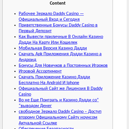
Content
Рабочее Зеркало Daddy Casino —
Официальный Вход и Сегодня
Приветственные Бонусы Daddy Casino в
Первый Депозит
Как Вывести приличные В Онлайн Казино
Дэдди На Карту Или Кошелек
Мобильная Версия Казино Дадди
Скачать Apk Приложения Дэдди Казино а
Андроид
Бонусы Для Новичков а Постоянных Игроков
Игровой Ассортимент
Скачать Приложение Казино Дэдди
Бесплатно На Android И Iphone
Официальный Сайт же Лицензия В Daddy
Casino
Во не Еще Поиграть и Казино Дэдди со”
“выводом Денег
свободное Зеркало Daddy Casino – Доступ
второму Официальному Сайту ноунсом
Актуальной Ссылке
Обеспечение Безопасности