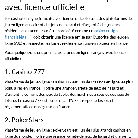
avec licence officielle
Les casinos en ligne français avec licence officielle sont des plateformes de
jeu en ligne qui offrent des jeux de hasard et d’argent à des joueurs
résidents en France. Pour être considéré comme un
casino en ligne
français légal
, il doit obtenir une licence émise par l’Autorité des jeux en
ligne (AJE) et respecter les lois et réglementations en vigueur en France.
Voici quelques-uns des principaux casinos en ligne français avec licence
officielle :
1. Casino 777
Plateforme de jeu en ligne : Casino 777 est l’un des casinos en ligne les plus
populaires en France. Il offre une grande variété de jeux de hasard et
d’argent, y compris des jeux de table, des machines à sous et des jeux de
loterie. Le casino 777 est licencié par l’AJE et respecte les lois et
réglementations en vigueur en France.
2. PokerStars
Plateforme de jeu en ligne : PokerStars est l’un des plus grands casinos en
ligne du monde. Il offre une grande variété de jeux de hasard et d’argent,