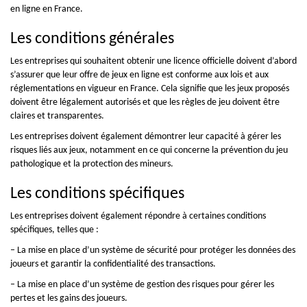
en ligne en France.
Les conditions générales
Les entreprises qui souhaitent obtenir une licence officielle doivent d’abord
s’assurer que leur offre de jeux en ligne est conforme aux lois et aux
réglementations en vigueur en France. Cela signifie que les jeux proposés
doivent être légalement autorisés et que les règles de jeu doivent être
claires et transparentes.
Les entreprises doivent également démontrer leur capacité à gérer les
risques liés aux jeux, notamment en ce qui concerne la prévention du jeu
pathologique et la protection des mineurs.
Les conditions spécifiques
Les entreprises doivent également répondre à certaines conditions
spécifiques, telles que :
– La mise en place d’un système de sécurité pour protéger les données des
joueurs et garantir la confidentialité des transactions.
– La mise en place d’un système de gestion des risques pour gérer les
pertes et les gains des joueurs.