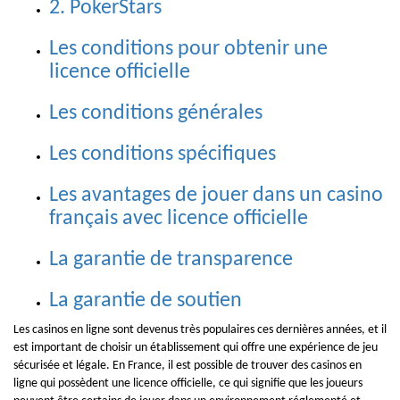
2. PokerStars
Les conditions pour obtenir une
licence officielle
Les conditions générales
Les conditions spécifiques
Les avantages de jouer dans un casino
français avec licence officielle
La garantie de transparence
La garantie de soutien
Les casinos en ligne sont devenus très populaires ces dernières années, et il
est important de choisir un établissement qui offre une expérience de jeu
sécurisée et légale. En France, il est possible de trouver des casinos en
ligne qui possèdent une licence officielle, ce qui signifie que les joueurs