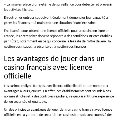
– La mise en place d’un système de surveillance pour détecter et prévenir
les activités illicites.
En outre, les entreprises doivent également démontrer leur capacité à
gérer les finances et à maintenir une situation financière saine.
En résumé, pour obtenir une licence officielle pour un casino en ligne en
France, les entreprises doivent répondre à des conditions strictes établies
par l’État, notamment en ce qui concerne la légalité de l’offre de jeux, la
gestion des risques, la sécurité et la gestion des finances.
Les avantages de jouer dans un
casino français avec licence
officielle
Les casinos en ligne français avec licence officielle offrent de nombreux
avantages à leurs joueurs. En effet, ces établissements sont soumis à des
normes strictes et à des contrôles réguliers, ce qui garantit une expérience
de jeu sécurisée et équitable.
Un des principaux avantages de jouer dans un casino français avec licence
officielle est la garantie de sécurité. Les casinos français sont soumis à des