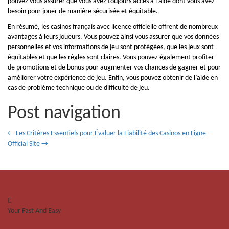
pouvez vous assurer que vous avez toujours accès à l’aide dont vous avez
besoin pour jouer de manière sécurisée et équitable.
En résumé, les casinos français avec licence officielle offrent de nombreux
avantages à leurs joueurs. Vous pouvez ainsi vous assurer que vos données
personnelles et vos informations de jeu sont protégées, que les jeux sont
équitables et que les règles sont claires. Vous pouvez également profiter
de promotions et de bonus pour augmenter vos chances de gagner et pour
améliorer votre expérience de jeu. Enfin, vous pouvez obtenir de l’aide en
cas de problème technique ou de difficulté de jeu.
Post navigation
←
Les Critères Essentiels pour Évaluer la Fiabilité des Casinos en Ligne
Official Site
→
Your Fast And Easy