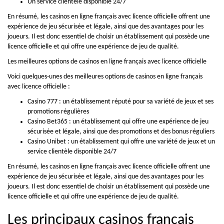
Un service clientèle disponible 24/7
En résumé, les casinos en ligne français avec licence officielle offrent une
expérience de jeu sécurisée et légale, ainsi que des avantages pour les
joueurs. Il est donc essentiel de choisir un établissement qui possède une
licence officielle et qui offre une expérience de jeu de qualité.
Les meilleures options de casinos en ligne français avec licence officielle
Voici quelques-unes des meilleures options de casinos en ligne français
avec licence officielle :
Casino 777 : un établissement réputé pour sa variété de jeux et ses
promotions régulières
Casino Bet365 : un établissement qui offre une expérience de jeu
sécurisée et légale, ainsi que des promotions et des bonus réguliers
Casino Unibet : un établissement qui offre une variété de jeux et un
service clientèle disponible 24/7
En résumé, les casinos en ligne français avec licence officielle offrent une
expérience de jeu sécurisée et légale, ainsi que des avantages pour les
joueurs. Il est donc essentiel de choisir un établissement qui possède une
licence officielle et qui offre une expérience de jeu de qualité.
Les principaux casinos français