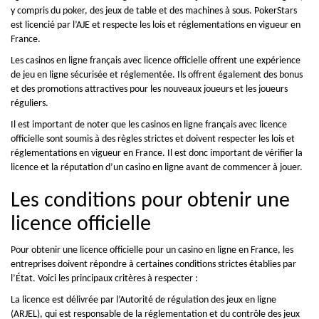
y compris du poker, des jeux de table et des machines à sous. PokerStars
est licencié par l’AJE et respecte les lois et réglementations en vigueur en
France.
Les casinos en ligne français avec licence officielle offrent une expérience
de jeu en ligne sécurisée et réglementée. Ils offrent également des bonus
et des promotions attractives pour les nouveaux joueurs et les joueurs
réguliers.
Il est important de noter que les casinos en ligne français avec licence
officielle sont soumis à des règles strictes et doivent respecter les lois et
réglementations en vigueur en France. Il est donc important de vérifier la
licence et la réputation d’un casino en ligne avant de commencer à jouer.
Les conditions pour obtenir une
licence officielle
Pour obtenir une licence officielle pour un casino en ligne en France, les
entreprises doivent répondre à certaines conditions strictes établies par
l’État. Voici les principaux critères à respecter :
La licence est délivrée par l’Autorité de régulation des jeux en ligne
(ARJEL), qui est responsable de la réglementation et du contrôle des jeux