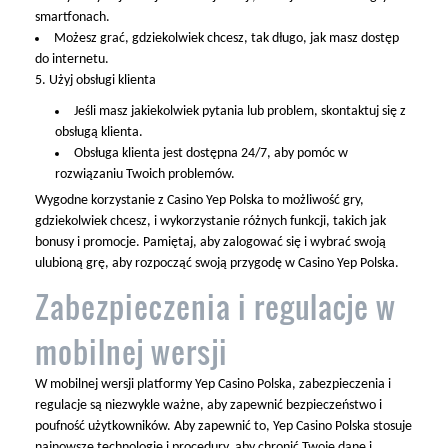
smartfonach.
Możesz grać, gdziekolwiek chcesz, tak długo, jak masz dostęp
do internetu.
5. Użyj obsługi klienta
Jeśli masz jakiekolwiek pytania lub problem, skontaktuj się z
obsługą klienta.
Obsługa klienta jest dostępna 24/7, aby pomóc w
rozwiązaniu Twoich problemów.
Wygodne korzystanie z Casino Yep Polska to możliwość gry,
gdziekolwiek chcesz, i wykorzystanie różnych funkcji, takich jak
bonusy i promocje. Pamiętaj, aby zalogować się i wybrać swoją
ulubioną grę, aby rozpocząć swoją przygodę w Casino Yep Polska.
Zabezpieczenia i regulacje w
mobilnej wersji
W mobilnej wersji platformy Yep Casino Polska, zabezpieczenia i
regulacje są niezwykle ważne, aby zapewnić bezpieczeństwo i
poufność użytkowników. Aby zapewnić to, Yep Casino Polska stosuje
najnowsze technologie i procedury, aby chronić Twoje dane i