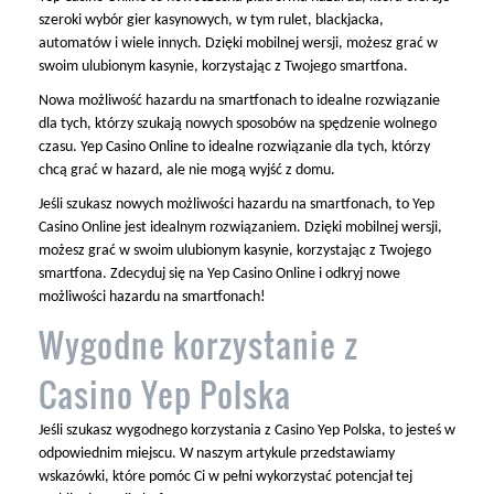
szeroki wybór gier kasynowych, w tym rulet, blackjacka,
automatów i wiele innych. Dzięki mobilnej wersji, możesz grać w
swoim ulubionym kasynie, korzystając z Twojego smartfona.
Nowa możliwość hazardu na smartfonach to idealne rozwiązanie
dla tych, którzy szukają nowych sposobów na spędzenie wolnego
czasu. Yep Casino Online to idealne rozwiązanie dla tych, którzy
chcą grać w hazard, ale nie mogą wyjść z domu.
Jeśli szukasz nowych możliwości hazardu na smartfonach, to Yep
Casino Online jest idealnym rozwiązaniem. Dzięki mobilnej wersji,
możesz grać w swoim ulubionym kasynie, korzystając z Twojego
smartfona. Zdecyduj się na Yep Casino Online i odkryj nowe
możliwości hazardu na smartfonach!
Wygodne korzystanie z
Casino Yep Polska
Jeśli szukasz wygodnego korzystania z Casino Yep Polska, to jesteś w
odpowiednim miejscu. W naszym artykule przedstawiamy
wskazówki, które pomóc Ci w pełni wykorzystać potencjał tej