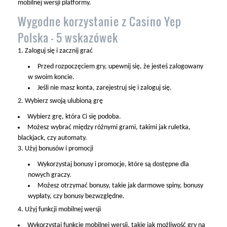
mobilnej wersji platformy.
Wygodne korzystanie z Casino Yep
Polska – 5 wskazówek
1. Zaloguj się i zacznij grać
Przed rozpoczęciem gry, upewnij się, że jesteś zalogowany
w swoim koncie.
Jeśli nie masz konta, zarejestruj się i zaloguj się.
2. Wybierz swoją ulubioną grę
Wybierz grę, która Ci się podoba.
Możesz wybrać między różnymi grami, takimi jak ruletka,
blackjack, czy automaty.
3. Użyj bonusów i promocji
Wykorzystaj bonusy i promocje, które są dostępne dla
nowych graczy.
Możesz otrzymać bonusy, takie jak darmowe spiny, bonusy
wypłaty, czy bonusy bezwzględne.
4. Użyj funkcji mobilnej wersji
Wykorzystaj funkcje mobilnej wersji, takie jak możliwość gry na