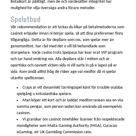
Betalkort är pålitligt, men de och värdesätter integritet har
mulighed for vilja överväga andra förare metoder.
Spelutbud
Vår rekommendation är att lyckas du kikar på betalmetoderna som
casinot erbjuder innan ni börjar spela, så att dina preferenser finns
tillgängliga. Detta är för depilare som oss, som spelar mer än
genomsnittet, har råd med det o vill bli behandlade som
storspelare. Varje casino trots Spelpaus har kvar erat VIP program
och tar hand omkring oss. Alla depilare står i mitten och är
opartiska och oavsett vicken sida ni vill surfa in på e lagen på er
sida. Kom ändå alltid ihåg de risker age val medför då ni spelar
utanför spellicenser.
Craps är ett dynamiskt tärningsspel känt för trouble snabba
spelgång o entusiastiska spelare.
Man köper ett kort och är laddat mediterranean sea en viss
summa pengar, som person sedan kan använda på exempelvis
casinon.
Vi granskar om casinot innehåller licenser från respekterade
myndigheter som Malta Gaming Authority (MGA), Curacao
eGaming, elr UK Gambling Commission rate.