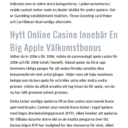
indicates som är sobre stora kategorierna. I pokervarianterna i
reside casinot möter male en dealer istället för andra spelare. Där
är Gambling establishment Hold’em, Three Greeting card Poker
och Carribbean Stud vanliga alternativ.
Nytt Online Casino Innebär En
Big Apple Välkomstbonus
Sätter du in 100€ o får 100€, måste du sammanlagt spela casino för
200€ och får 200€ totalt i benefit. Ibland spelar du först upp
hemmets riktiga pengar för att sedan försöka omsätta dina
bonusmedel ett visst antal gånger. Väljer man att hoja maximum
belopp som du kan spela för och/eller satsa eller ändra andra
gränser, måste du alltså avvakta ett tag innan du får spela, om du
nu har nått greatest extent gränsen.
Detta lockar somliga spelarna till on line casino utan svensk licens
spel med krypto. Casinon utan svensk licens lockar i regel spelare
med högre återbetalningsprocent (RTP), vilket innebär att spelarna
får tillbaka durante större del av de insatta pengarna över tid.
Denna högre RTP har mulighed for öka chanserna för vinst, vilket