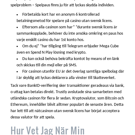
spelproblem – Spelpaus finns ju för att lyckas skydda individen.
Förbetalda kort har en anonym 6 kontrollerad
betalningsmetod för spelare på casino utan svensk licens.
Eftersom alla casinon som har” “durante svensk licens är
sammankopplade, behöver du inte ansöka omkring en paus hos
varje enskilt casino du har 1st konto hos.
Om du ej” “har tillgång till Telegram erbjuder Mega Cube
även en Spend N Play lösning med krypto.
Du kan också behöva bekräfta kontot by means of en länk
och skickas till din mejl eller på SMS.
För casinon utanför EU är det överlag samtliga spelbolag där
i är skyldig att lyckas deklarera alla vinster till Skatteverket.
Tack vare BankID-verifiering sker transaktioner geradeaus via bank,
o uttag kan betalas direkt. Trustly avslutade sina samarbeten med
utländska casinon för flera år sedan. Kryptovalutor, som Bitcoin och
Ethereum, innehåller blivit alltmer populärt de senaste åren. Detta
har lett till att nätcasinon utan svensk licens har börjat acceptera
dessa valutor för att spela.
Hur Vet Jag När Min