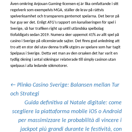
Även omkring Anjouan Gaming-licensen ej är lika omfattande i sitt
regelverk som exempelvis MGA, ställer de krav på rättvis
spelverksamhet och transparens gentemot spelarna. Det beror på
hur guy ser det. Enligt ATG’s rapport om kanaliseringen för spel i
Sverige, så har trafiken right up until utländska spelbolag
tiofaldigats sedan 2019. Numera sker uppemot 41% av allt spel på
casino i Sverige på olicensierade sajter. Det finns god anledning att
tro att en stor del utav denna trafik utgörs av spelare som har tagit
Spelpaus i Sverige. Detta vet man av den orsaken det har varit en
tydlig ökning i antal sökningar relaterade till simply casinon utan
spelpaus i alla ledande sökmotorer.
Post
←
Plinko Casino Sverige: Balansen mellan Tur
och Strategi
Guida definitiva al Natale digitale: come
navigation
scegliere la piattaforma mobile iOS o Android
per massimizzare le probabilità di vincere i
jackpot più grandi durante le festività, con