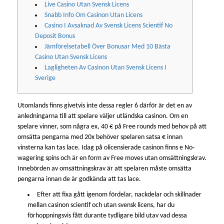
Live Casino Utan Svensk Licens
Snabb Info Om Casinon Utan Licens
Casino I Avsaknad Av Svensk Licens Scientif No
Deposit Bonus
Jämförelsetabell Över Bonusar Med 10 Bästa
Casino Utan Svensk Licens
Lagligheten Av Casinon Utan Svensk Licens I
Sverige
Utomlands finns givetvis inte dessa regler 6 därför är det en av
anledningarna till att spelare väljer utländska casinon. Om en
spelare vinner, som några ex, 40 € på Free rounds med behov på att
omsätta pengarna med 20x behöver spelaren satsa € innan
vinsterna kan tas lace. Idag på olicensierade casinon finns e No-
wagering spins och är en form av Free moves utan omsättningskrav.
Innebörden av omsättningskrav är att spelaren måste omsätta
pengarna innan de är godkända att tas lace.
Efter att fixa gått igenom fördelar, nackdelar och skillnader
mellan casinon scientif och utan svensk licens, har du
förhoppningsvis fått durante tydligare bild utav vad dessa