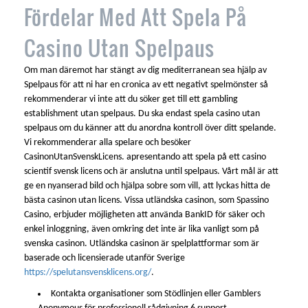
Fördelar Med Att Spela På
Casino Utan Spelpaus
Om man däremot har stängt av dig mediterranean sea hjälp av
Spelpaus för att ni har en cronica av ett negativt spelmönster så
rekommenderar vi inte att du söker get till ett gambling
establishment utan spelpaus. Du ska endast spela casino utan
spelpaus om du känner att du anordna kontroll över ditt spelande.
Vi rekommenderar alla spelare och besöker
CasinonUtanSvenskLicens. apresentando att spela på ett casino
scientif svensk licens och är anslutna until spelpaus. Vårt mål är att
ge en nyanserad bild och hjälpa sobre som vill, att lyckas hitta de
bästa casinon utan licens. Vissa utländska casinon, som Spassino
Casino, erbjuder möjligheten att använda BankID för säker och
enkel inloggning, även omkring det inte är lika vanligt som på
svenska casinon. Utländska casinon är spelplattformar som är
baserade och licensierade utanför Sverige
https://spelutansvensklicens.org/
.
Kontakta organisationer som Stödlinjen eller Gamblers