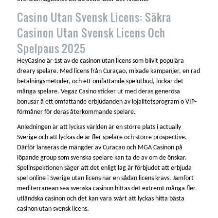
Casino Utan Svensk Licens: Säkra
Casinon Utan Svensk Licens Och
Spelpaus 2025
HeyCasino är 1st av de casinon utan licens som blivit populära
dreary spelare. Med licens från Curaçao, mixade kampanjer, en rad
betalningsmetoder, och ett omfattande spelutbud, lockar det
många spelare. Vegaz Casino sticker ut med deras generösa
bonusar å ett omfattande erbjudanden av lojalitetsprogram o VIP-
förmåner för deras återkommande spelare.
Anledningen är att lyckas världen är en större plats i actually
Sverige och att lyckas de är fler spelare och större prospective.
Därför lanseras de mängder av Curacao och MGA Casinon på
löpande group som svenska spelare kan ta de av om de önskar.
Spelinspektionen säger att det enligt lag är förbjudet att erbjuda
spel online i Sverige utan licens när en sådan licens krävs. Jämfört
mediterranean sea svenska casinon hittas det extremt många fler
utländska casinon och det kan vara svårt att lyckas hitta bästa
casinon utan svensk licens.