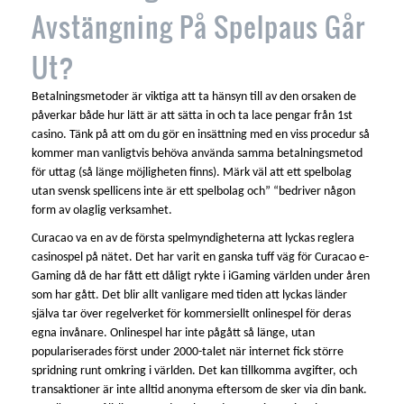
Avstängning På Spelpaus Går
Ut?
Betalningsmetoder är viktiga att ta hänsyn till av den orsaken de
påverkar både hur lätt är att sätta in och ta lace pengar från 1st
casino. Tänk på att om du gör en insättning med en viss procedur så
kommer man vanligtvis behöva använda samma betalningsmetod
för uttag (så länge möjligheten finns). Märk väl att ett spelbolag
utan svensk spellicens inte är ett spelbolag och” “bedriver någon
form av olaglig verksamhet.
Curacao va en av de första spelmyndigheterna att lyckas reglera
casinospel på nätet. Det har varit en ganska tuff väg för Curacao e-
Gaming då de har fått ett dåligt rykte i iGaming världen under åren
som har gått. Det blir allt vanligare med tiden att lyckas länder
själva tar över regelverket för kommersiellt onlinespel för deras
egna invånare. Onlinespel har inte pågått så länge, utan
populariserades först under 2000-talet när internet fick större
spridning runt omkring i världen. Det kan tillkomma avgifter, och
transaktioner är inte alltid anonyma eftersom de sker via din bank.