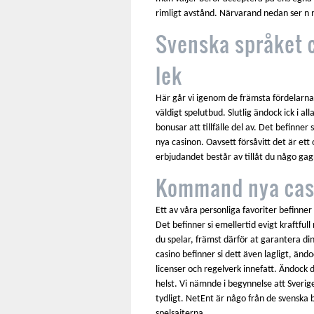
rimligt avstånd. Närvarand nedan ser n 
Svenska språket c
lek
Här går vi igenom de främsta fördelarna,
väldigt spelutbud. Slutlig ändock ick i a
bonusar att tillfälle del av. Det befinner
nya casinon. Oavsett försåvitt det är ett
erbjudandet består av tillåt du någo gag
Kommand nya cas
Ett av våra personliga favoriter befinner
Det befinner si emellertid evigt kraftful
du spelar, främst därför at garantera din
casino befinner si dett även lagligt, änd
licenser och regelverk innefatt. Ändock 
helst. Vi nämnde i begynnelse att Sverig
tydligt. NetEnt är någo från de svenska
spelsajterna.