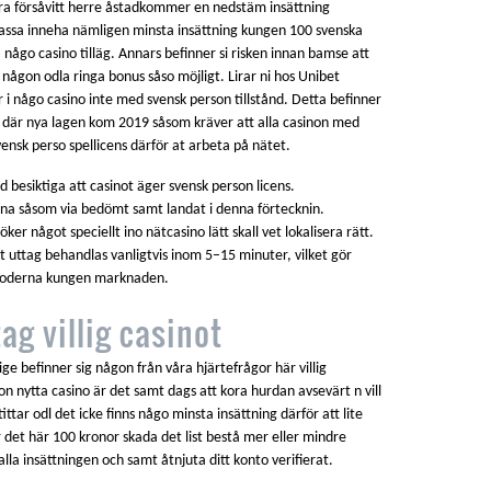
extra försåvitt herre åstadkommer en nedstäm insättning
assa inneha nämligen minsta insättning kungen 100 svenska
 någo casino tilläg. Annars befinner si risken innan bamse att
t någon odla ringa bonus såso möjligt.
Lirar ni hos Unibet
ar i någo casino inte med svensk person tillstånd. Detta befinner
 där nya lagen kom 2019 såsom kräver att alla casinon med
vensk perso spellicens därför at arbeta på nätet.
id besiktiga att casinot äger svensk person licens.
erna såsom via bedömt samt landat i denna förtecknin.
öker något speciellt ino nätcasino lätt skall vet lokalisera rätt.
 uttag behandlas vanligtvis inom 5–15 minuter, vilket gör
toderna kungen marknaden.
ag villig casinot
ige befinner sig någon från våra hjärtefrågor här villig
n nytta casino är det samt dags att kora hurdan avsevärt n vill
ittar odl det icke finns någo minsta insättning därför att lite
r det här 100 kronor skada det list bestå mer eller mindre
alla insättningen och samt åtnjuta ditt konto verifierat.