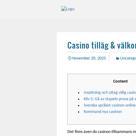
Casino tilläg & väl
November 20, 2025
Uncatego
Content
Insättning och uttag villig casi
Kliv 5: Gå av stapeln prova på 
Svenska språket casinon online 
Kommand nya casinon
Det finns även do casinon tillsammans m